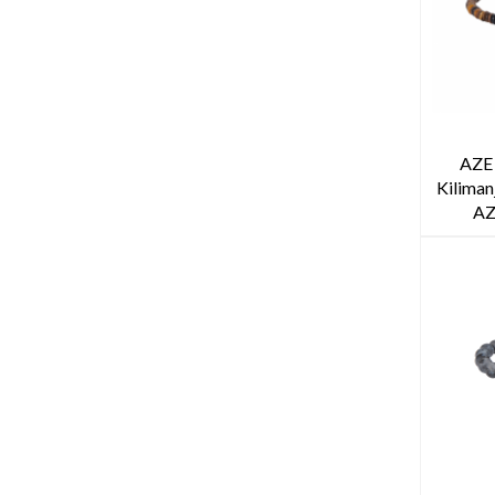
AZE
Kiliman
AZ