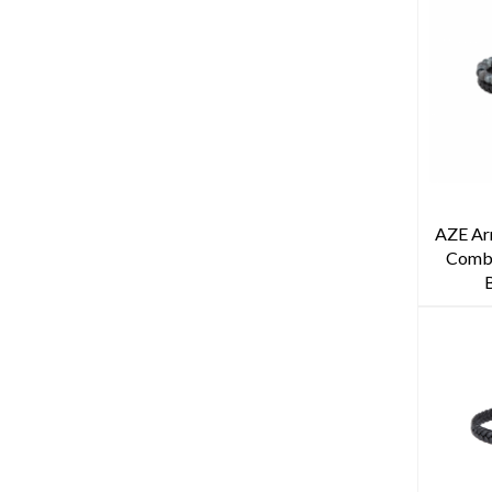
AZE Ar
Combi