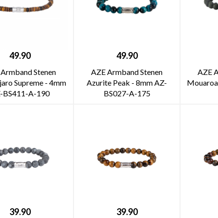
49.90
49.90
 Armband Stenen
AZE Armband Stenen
AZE A
jaro Supreme - 4mm
Azurite Peak - 8mm AZ-
Mouaroa
-BS411-A-190
BS027-A-175
39.90
39.90