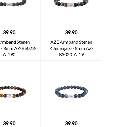
39.90
39.90
rmband Stenen
AZE Armband Stenen
 - 8mm AZ-BS023-
Kilimanjaro - 8mm AZ-
A-190
BS020-A-19
39.90
39.90