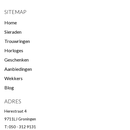
SITEMAP
Home
Sieraden
Trouwringen
Horloges
Geschenken
Aanbiedingen
Wekkers
Blog
ADRES
Herestraat 4
9711LJ Groningen
T: 050 - 312 9131