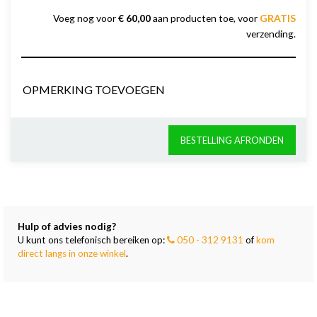
Voeg nog voor
€ 60,00
aan producten toe, voor
GRATIS
verzending.
OPMERKING TOEVOEGEN
BESTELLING AFRONDEN
Hulp of advies nodig?
U kunt ons telefonisch bereiken op:
050 - 312 9131
of
kom
direct langs in onze winkel
.