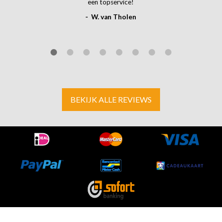
een topservice!
- W. van Tholen
BEKIJK ALLE REVIEWS