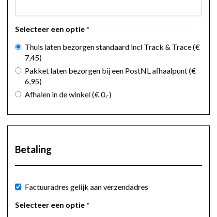
Selecteer een optie
*
Thuis laten bezorgen standaard incl Track & Trace
(€
7
,45
)
Pakket laten bezorgen bij een PostNL afhaalpunt
(€
6
,95
)
Afhalen in de winkel
(€ 0
,-
)
Betaling
Factuuradres gelijk aan verzendadres
Selecteer een optie
*