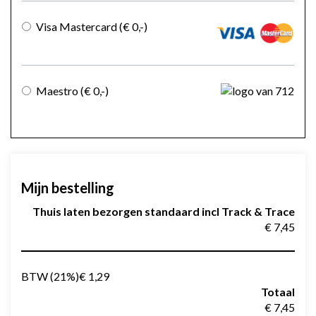
Visa Mastercard
(€ 0
,-
)
Maestro
(€ 0
,-
)
Mijn bestelling
Thuis laten bezorgen standaard incl Track & Trace
€ 7,45
BTW (21%)
€ 1,29
Totaal
€ 7,45