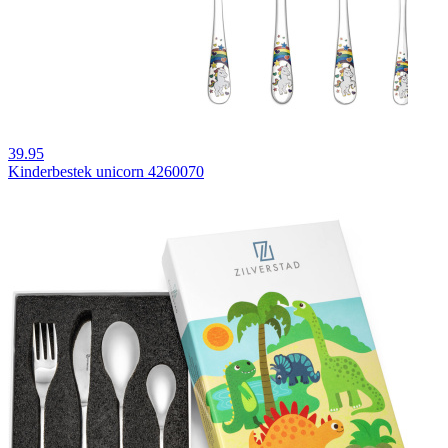
39.95
Kinderbestek unicorn 4260070