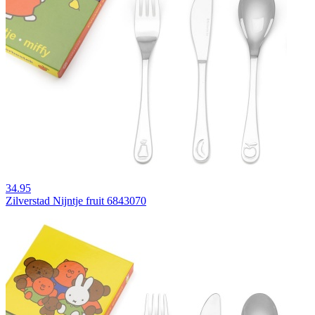
34.95
Zilverstad Nijntje fruit 6843070