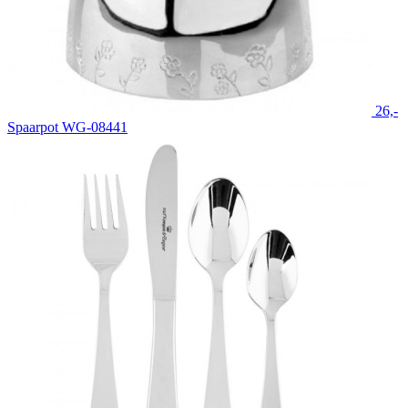
26,-
Spaarpot WG-08441