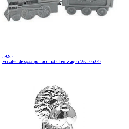
39.95
Verzilverde spaarpot locomotief en wagon WG-06279