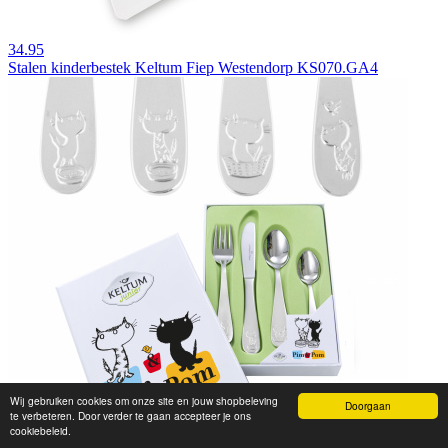
34.95
Stalen kinderbestek Keltum Fiep Westendorp KS070.GA4
Wij gebruiken cookies om onze site en jouw shopbeleving
Doorgaan
te verbeteren. Door verder te gaan accepteer je ons
cookiebeleid.