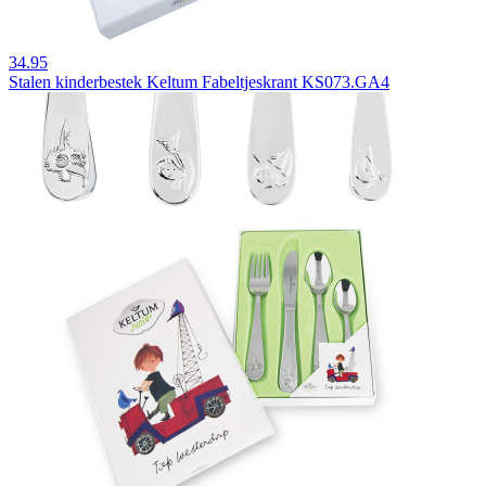
34.95
Stalen kinderbestek Keltum Fabeltjeskrant KS073.GA4