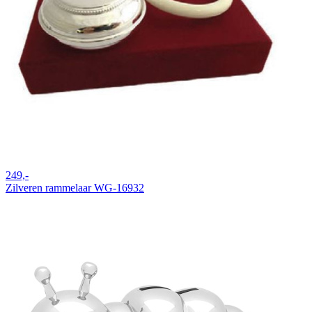
249,-
Zilveren rammelaar WG-16932