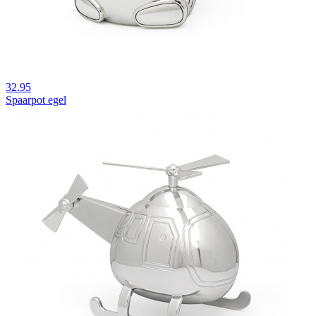
32.95
Spaarpot egel