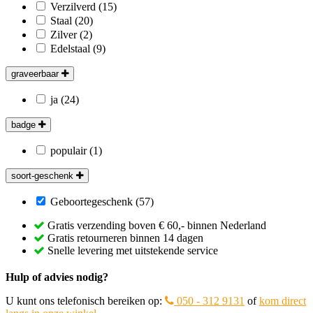
Verzilverd
(15)
Staal
(20)
Zilver
(2)
Edelstaal
(9)
graveerbaar
ja
(24)
badge
populair
(1)
soort-geschenk
Geboortegeschenk
(57)
Gratis verzending boven € 60,- binnen Nederland
Gratis retourneren binnen 14 dagen
Snelle levering met uitstekende service
Hulp of advies nodig?
U kunt ons telefonisch bereiken op:
050 - 312 9131
of
kom direct