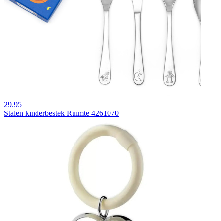
29.95
Stalen kinderbestek Ruimte 4261070