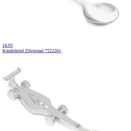
18.95
Kinderlepel Zilverstad 7522261