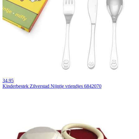
34.95
Kinderbestek Zilverstad Nijntje vriendjes 6842070