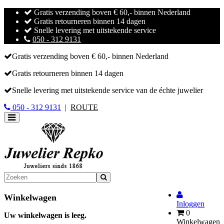
Gratis verzending boven € 60,- binnen Nederland
Gratis retourneren binnen 14 dagen
Snelle levering met uitstekende service
050 - 312 9131
Gratis verzending boven € 60,- binnen Nederland
Gratis retourneren binnen 14 dagen
Snelle levering met uitstekende service van de échte juwelier
050 - 312 9131
|
ROUTE
Toggle
navigation
Winkelwagen
Inloggen
0
Uw winkelwagen is leeg.
Winkelwagen