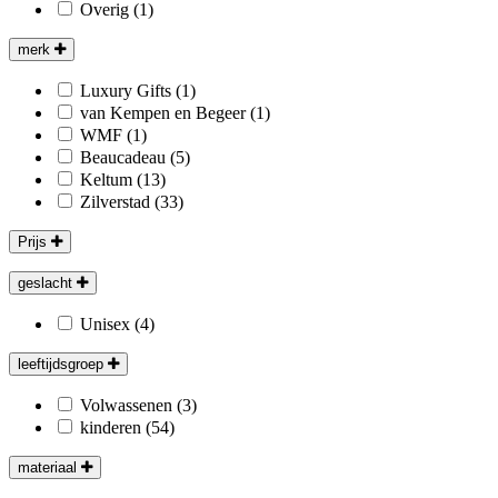
Overig
(1)
merk
Luxury Gifts
(1)
van Kempen en Begeer
(1)
WMF
(1)
Beaucadeau
(5)
Keltum
(13)
Zilverstad
(33)
Prijs
geslacht
Unisex
(4)
leeftijdsgroep
Volwassenen
(3)
kinderen
(54)
materiaal