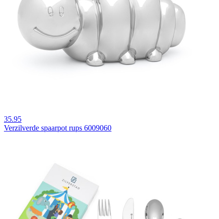
35.95
Verzilverde spaarpot rups 6009060