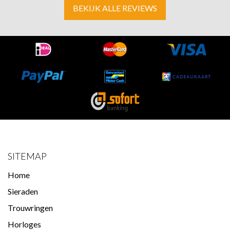
BEKIJK ALLE REVIEWS
SITEMAP
Home
Sieraden
Trouwringen
Horloges