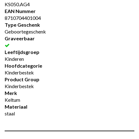
KS050.AG4
EAN Nummer
8710704401004
Type Geschenk
Geboortegeschenk
Graveerbaar
Leeftijdsgroep
Kinderen
Hoofdcategorie
Kinderbestek
Product Group
Kinderbestek
Merk
Keltum
Materiaal
staal