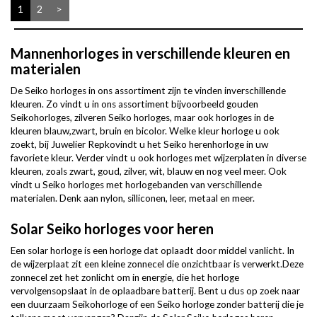
1
2
>
Mannenhorloges in verschillende kleuren en
materialen
De Seiko horloges in ons assortiment zijn te vinden inverschillende
kleuren. Zo vindt u in ons assortiment bijvoorbeeld gouden
Seikohorloges, zilveren Seiko horloges, maar ook horloges in de
kleuren blauw,zwart, bruin en bicolor. Welke kleur horloge u ook
zoekt, bij Juwelier Repkovindt u het Seiko herenhorloge in uw
favoriete kleur. Verder vindt u ook horloges met wijzerplaten in diverse
kleuren, zoals zwart, goud, zilver, wit, blauw en nog veel meer. Ook
vindt u Seiko horloges met horlogebanden van verschillende
materialen. Denk aan nylon, silliconen, leer, metaal en meer.
Solar Seiko horloges voor heren
Een solar horloge is een horloge dat oplaadt door middel vanlicht. In
de wijzerplaat zit een kleine zonnecel die onzichtbaar is verwerkt.Deze
zonnecel zet het zonlicht om in energie, die het horloge
vervolgensopslaat in de oplaadbare batterij. Bent u dus op zoek naar
een duurzaam Seikohorloge of een Seiko horloge zonder batterij die je