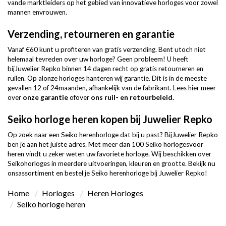
vande marktleiders op het gebied van innovatieve horloges voor zowel
mannen envrouwen.
Verzending, retourneren en garantie
Vanaf €60 kunt u profiteren van gratis verzending. Bent utoch niet
helemaal tevreden over uw horloge? Geen probleem! U heeft
bijJuwelier Repko binnen 14 dagen recht op gratis retourneren en
ruilen. Op alonze horloges hanteren wij garantie. Dit is in de meeste
gevallen 12 of 24maanden, afhankelijk van de fabrikant. Lees hier meer
over
onze garantie
ofover
ons ruil- en retourbeleid
.
Seiko horloge heren kopen bij Juwelier Repko
Op zoek naar een Seiko herenhorloge dat bij u past? BijJuwelier Repko
ben je aan het juiste adres. Met meer dan 100 Seiko horlogesvoor
heren vindt u zeker weten uw favoriete horloge. Wij beschikken over
Seikohorloges in meerdere uitvoeringen, kleuren en grootte. Bekijk nu
onsassortiment en bestel je Seiko herenhorloge bij Juwelier Repko!
Home
Horloges
Heren Horloges
Seiko horloge heren