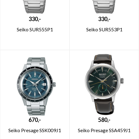
330,-
330,-
Seiko SUR555P1
Seiko SUR553P1
670,-
580,-
Seiko Presage SSK009J1
Seiko Presage SSA459J1