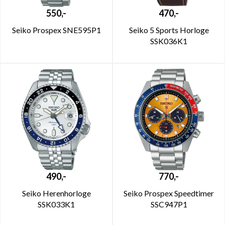
550,-
470,-
Seiko Prospex SNE595P1
Seiko 5 Sports Horloge
SSK036K1
490,-
770,-
Seiko Herenhorloge
Seiko Prospex Speedtimer
SSK033K1
SSC947P1