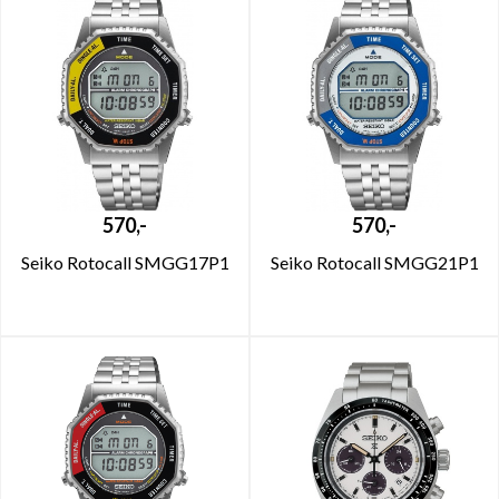
570,-
570,-
Seiko Rotocall SMGG17P1
Seiko Rotocall SMGG21P1