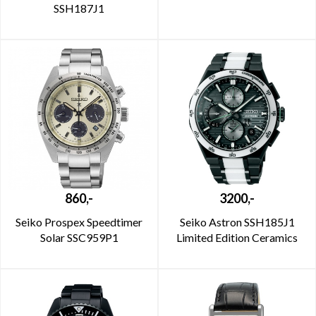
SSH187J1
860,-
3200,-
Seiko Prospex Speedtimer
Seiko Astron SSH185J1
Solar SSC959P1
Limited Edition Ceramics