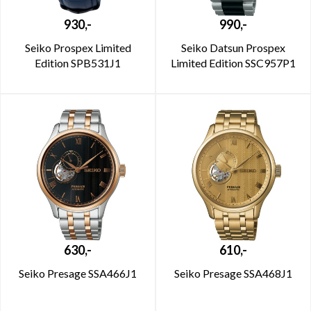
930,-
990,-
Seiko Prospex Limited
Seiko Datsun Prospex
Edition SPB531J1
Limited Edition SSC957P1
630,-
610,-
Seiko Presage SSA466J1
Seiko Presage SSA468J1