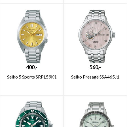
400,-
560,-
Seiko 5 Sports SRPL59K1
Seiko Presage SSA465J1