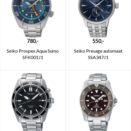
780,-
550,-
Seiko Prospex Aqua Sumo
Seiko Presage automaat
SFK001J1
SSA347J1