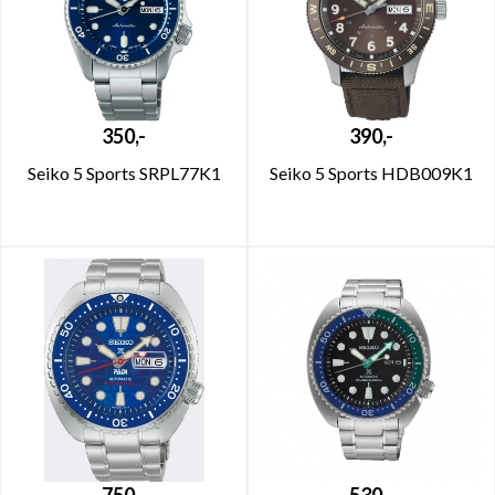
350,-
390,-
Seiko 5 Sports SRPL77K1
Seiko 5 Sports HDB009K1