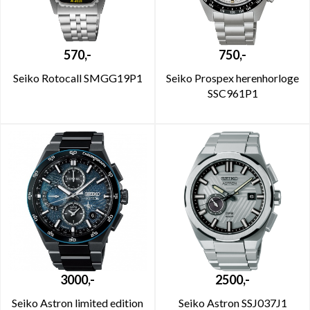
570,-
750,-
Seiko Rotocall SMGG19P1
Seiko Prospex herenhorloge
SSC961P1
3000,-
2500,-
Seiko Astron limited edition
Seiko Astron SSJ037J1