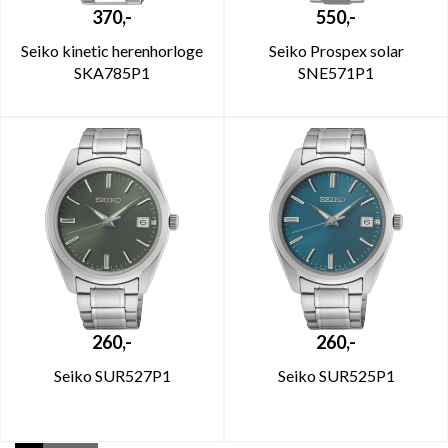
370,-
550,-
Seiko kinetic herenhorloge
Seiko Prospex solar
SKA785P1
SNE571P1
260,-
260,-
Seiko SUR527P1
Seiko SUR525P1