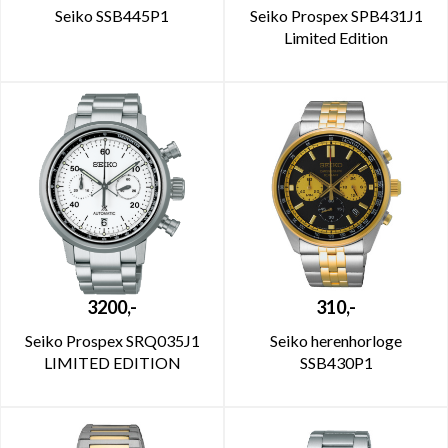
Seiko SSB445P1
Seiko Prospex SPB431J1
Limited Edition
3200,-
310,-
Seiko Prospex SRQ035J1
Seiko herenhorloge
LIMITED EDITION
SSB430P1