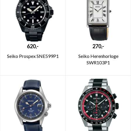
620,-
270,-
Seiko Prospex SNE599P1
Seiko Herenhorloge
SWR103P1