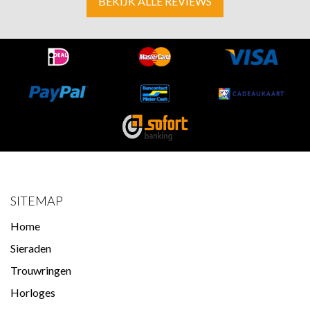
BEKIJK ALLE REVIEWS
SITEMAP
Home
Sieraden
Trouwringen
Horloges