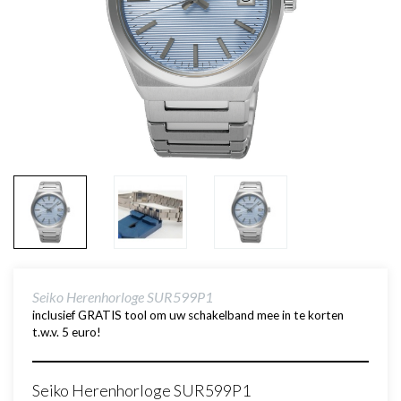
Seiko Herenhorloge SUR599P1
inclusief GRATIS tool om uw schakelband mee in te korten
t.w.v. 5 euro!
Seiko Herenhorloge SUR599P1