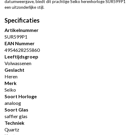
datumweergave, biedt dit prachtige Seiko herenhorloge SUR599P1
een uitzonderlijke stijl.
Specificaties
Artikelnummer
SUR599P1
EAN Nummer
4954628255860
Leeftijdsgroep
Volwassenen
Geslacht
Heren
Merk
Seiko
Soort Horloge
analoog
Soort Glas
saffier glas
Techniek
Quartz