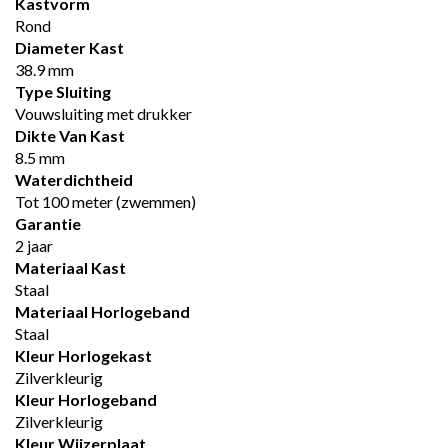
Kastvorm
Rond
Diameter Kast
38.9 mm
Type Sluiting
Vouwsluiting met drukker
Dikte Van Kast
8.5 mm
Waterdichtheid
Tot 100 meter (zwemmen)
Garantie
2 jaar
Materiaal Kast
Staal
Materiaal Horlogeband
Staal
Kleur Horlogekast
Zilverkleurig
Kleur Horlogeband
Zilverkleurig
Kleur Wijzerplaat