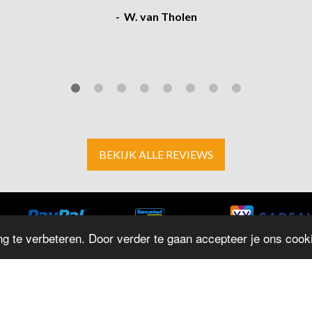
- W. van Tholen
BEKIJK ALLE REVIEWS
g te verbeteren. Door verder te gaan accepteer je ons cooki
ADRES
O