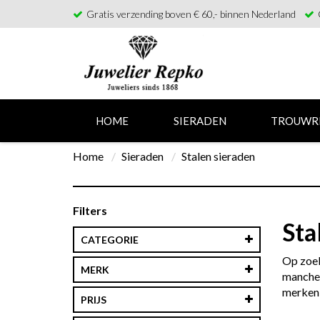
Gratis verzending boven € 60,- binnen Nederland
HOME
SIERADEN
TROUWR
Home
Sieraden
Stalen sieraden
Filters
Sta
CATEGORIE
Op zoek
MERK
manchet
merken,
PRIJS