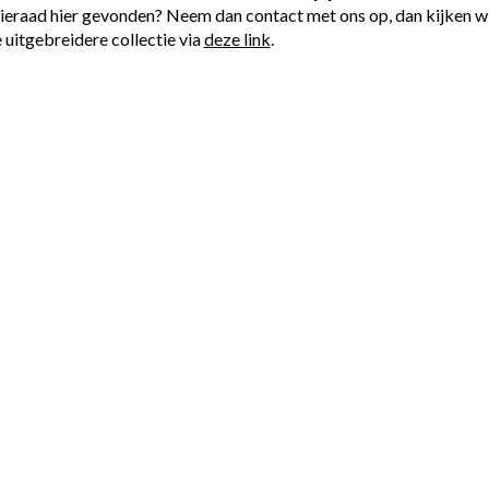
eraad hier gevonden? Neem dan contact met ons op, dan kijken wij 
 uitgebreidere collectie via
deze link
.