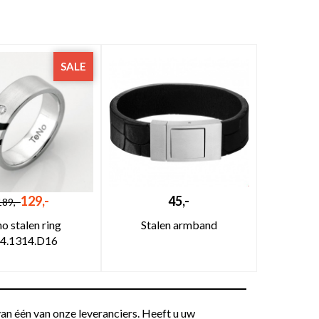
SALE
129,-
45,-
189,-
o stalen ring
Stalen armband
4.1314.D16
an één van onze leveranciers. Heeft u uw