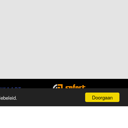
Doorgaan
ebeleid.
PENINGSTIJDEN