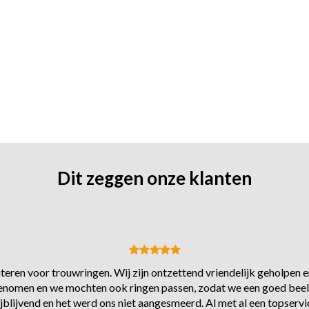
Dit zeggen onze klanten
eren voor trouwringen. Wij zijn ontzettend vriendelijk geholpen en
s genomen en we mochten ook ringen passen, zodat we een goed beel
ijblijvend en het werd ons niet aangesmeerd. Al met al een topservi