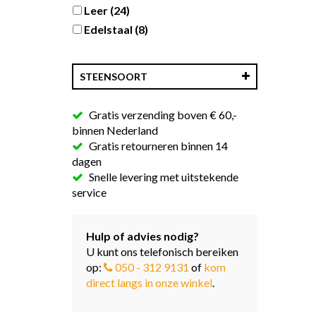
Leer
(24)
Edelstaal
(8)
STEENSOORT
Gratis verzending boven € 60,-
binnen Nederland
Gratis retourneren binnen 14
dagen
Snelle levering met uitstekende
service
Hulp of advies nodig?
U kunt ons telefonisch bereiken
op:
050 - 312 9131
of
kom
direct langs in onze winkel
.