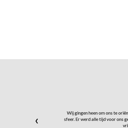
Wij gingen heen om ons te oriënt
sfeer. Er werd alle tijd voor on
❮
vr