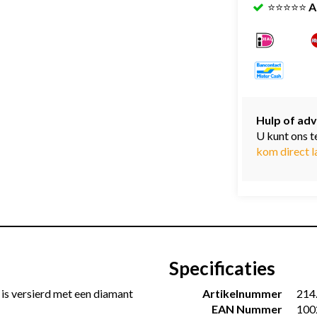
⭐⭐⭐⭐⭐
A
Hulp of adv
U kunt ons t
kom direct l
Specificaties
 is versierd met een diamant
Artikelnummer
214
EAN Nummer
100