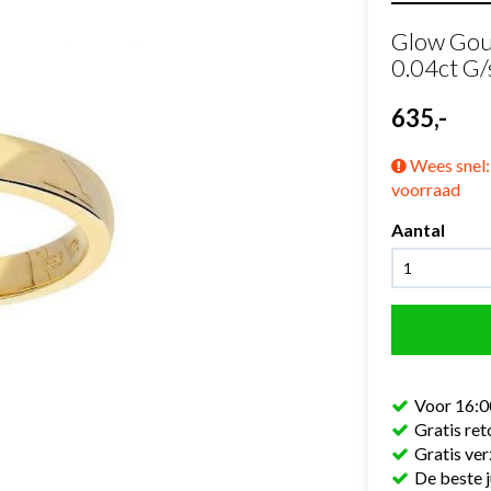
Glow Gou
0.04ct G/
635,-
Wees snel: 
voorraad
Aantal
Voor 16:0
Gratis re
Gratis ve
De beste j