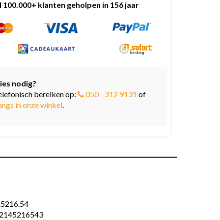
l 100.000+ klanten geholpen in 156 jaar
ies nodig?
elefonisch bereiken op:
050 - 312 9131
of
angs in onze winkel
.
.5216.54
2145216543