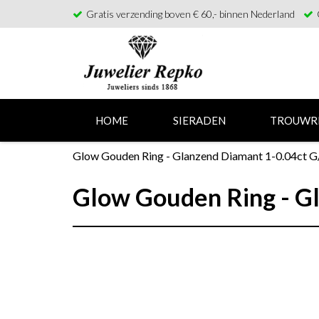
Gratis verzending boven € 60,- binnen Nederland
HOME
SIERADEN
TROUWR
Glow Gouden Ring - Glanzend Diamant 1-0.04ct G
Glow Gouden Ring - Gl