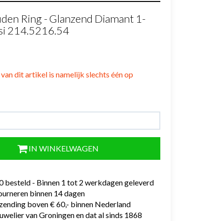
den Ring - Glanzend Diamant 1-
si 214.5216.54
van dit artikel is namelijk slechts één op
IN WINKELWAGEN
0 besteld - Binnen 1 tot 2 werkdagen geleverd
tourneren binnen 14 dagen
rzending boven € 60,- binnen Nederland
uwelier van Groningen en dat al sinds 1868