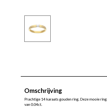
Omschrijving
Prachtige 14 karaats gouden ring. Deze mooie ring
van 0.04ct.