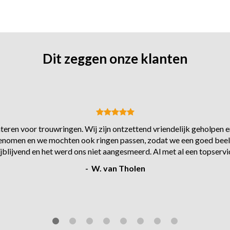
Dit zeggen onze klanten
eren voor trouwringen. Wij zijn ontzettend vriendelijk geholpen en
s genomen en we mochten ook ringen passen, zodat we een goed beel
ijblijvend en het werd ons niet aangesmeerd. Al met al een topservi
- W. van Tholen