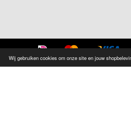
Wij gebruiken cookies om onze site en jouw shopbelevin
SITEMAP
Home
Sieraden
Trouwringen
Horloges
Geschenken