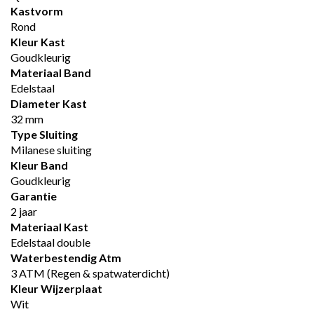
Kastvorm
Rond
Kleur Kast
Goudkleurig
Materiaal Band
Edelstaal
Diameter Kast
32 mm
Type Sluiting
Milanese sluiting
Kleur Band
Goudkleurig
Garantie
2 jaar
Materiaal Kast
Edelstaal double
Waterbestendig Atm
3 ATM (Regen & spatwaterdicht)
Kleur Wijzerplaat
Wit