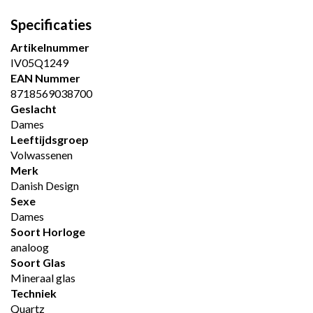
Specificaties
Artikelnummer
IV05Q1249
EAN Nummer
8718569038700
Geslacht
Dames
Leeftijdsgroep
Volwassenen
Merk
Danish Design
Sexe
Dames
Soort Horloge
analoog
Soort Glas
Mineraal glas
Techniek
Quartz