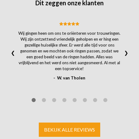
Dit zeggen onze klanten
Wij gingen heen om ons te oriënteren voor trouwringen.
Wij zijn ontzettend vriendelijk geholpen en er hing een
gezellige huiselijke sfeer. Er werd alle tijd voor ons
genomen en we mochten ook ringen passen, zodat we
❮
❯
een goed beeld van de ringen hadden. Alles was
vrijblijvend en het werd ons niet aangesmeerd. Al met al
een topservice!
- W. van Tholen
BEKIJK ALLE REVIEWS