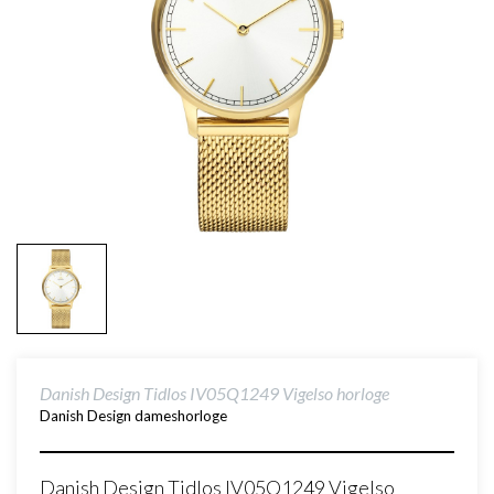
Danish Design Tidlos IV05Q1249 Vigelso horloge
Danish Design dameshorloge
Danish Design Tidlos IV05Q1249 Vigelso