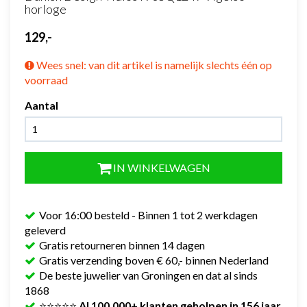
horloge
129,-
Wees snel: van dit artikel is namelijk slechts één op
voorraad
Aantal
IN WINKELWAGEN
Voor 16:00 besteld - Binnen 1 tot 2 werkdagen
geleverd
Gratis retourneren binnen 14 dagen
Gratis verzending boven € 60,- binnen Nederland
De beste juwelier van Groningen en dat al sinds
1868
⭐⭐⭐⭐⭐
Al 100.000+ klanten geholpen in 156 jaar