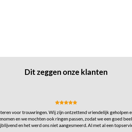
Dit zeggen onze klanten
eren voor trouwringen. Wij zijn ontzettend vriendelijk geholpen en
s genomen en we mochten ook ringen passen, zodat we een goed beel
ijblijvend en het werd ons niet aangesmeerd. Al met al een topservi