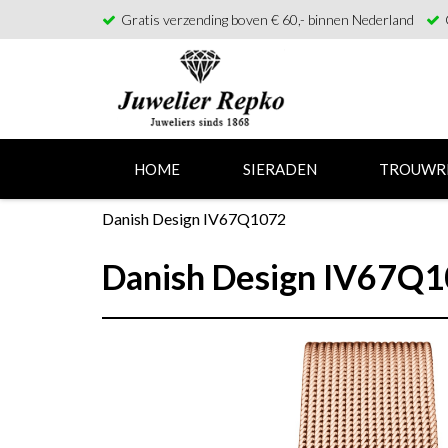
Gratis verzending boven € 60,- binnen Nederland
HOME
SIERADEN
TROUWR
Danish Design IV67Q1072
Danish Design IV67Q