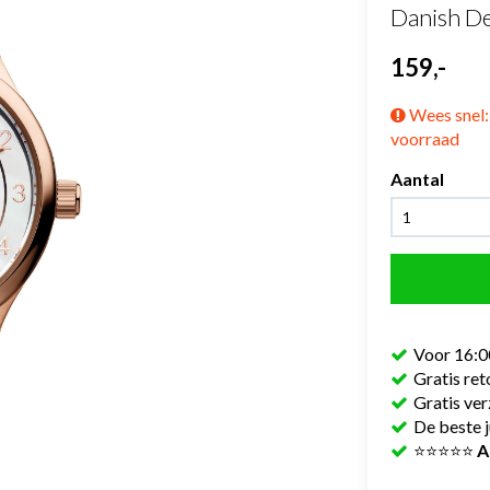
Danish D
159,-
Wees snel: 
voorraad
Aantal
Voor 16:0
Gratis re
Gratis ve
De beste j
⭐⭐⭐⭐⭐
A