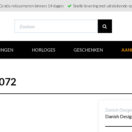
Gratis retourneren binnen 14 dagen
Snelle levering met uitstekende se
INGEN
HORLOGES
GESCHENKEN
AAN
1072
Danish Desi
Danish Desig