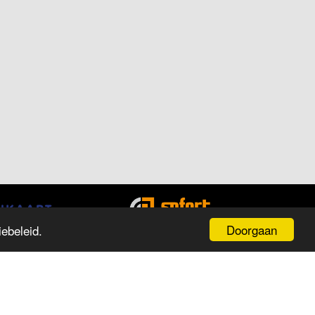
Doorgaan
ebeleid.
PENINGSTIJDEN
ag
Tijd