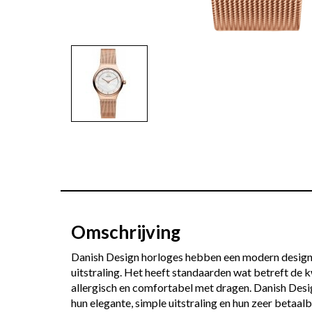
Omschrijving
Danish Design horloges hebben een modern design 
uitstraling. Het heeft standaarden wat betreft de kw
allergisch en comfortabel met dragen. Danish Des
hun elegante, simple uitstraling en hun zeer betaalba