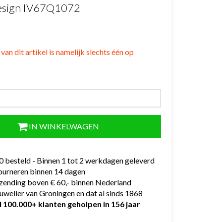
esign IV67Q1072
van dit artikel is namelijk slechts één op
IN WINKELWAGEN
0 besteld - Binnen 1 tot 2 werkdagen geleverd
tourneren binnen 14 dagen
rzending boven € 60,- binnen Nederland
uwelier van Groningen en dat al sinds 1868
l 100.000+ klanten geholpen in 156 jaar