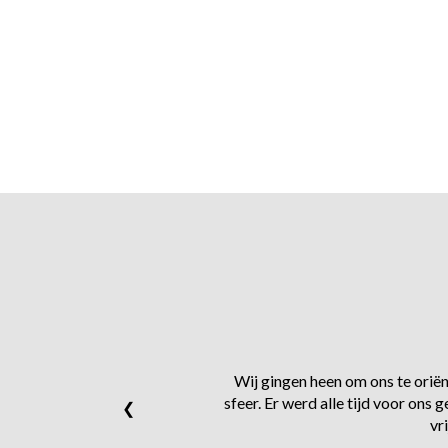
Wij gingen heen om ons te oriënt
sfeer. Er werd alle tijd voor on
❮
vr