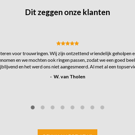
Dit zeggen onze klanten
eren voor trouwringen. Wij zijn ontzettend vriendelijk geholpen en
s genomen en we mochten ook ringen passen, zodat we een goed beel
ijblijvend en het werd ons niet aangesmeerd. Al met al een topservi
- W. van Tholen