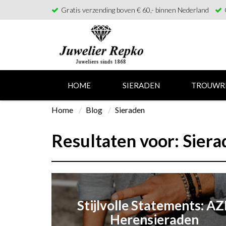
Gratis verzending boven € 60,- binnen Nederland
HOME
SIERADEN
TROUWR
Home
Blog
Sieraden
Resultaten voor: Sier
Stijlvolle Statements: AZ
Herensieraden