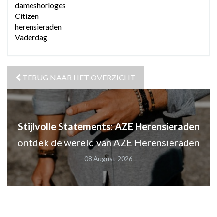
dameshorloges
Citizen
herensieraden
Vaderdag
TERUG NAAR HET OVERZICHT
Stijlvolle Statements: AZE Herensieraden
ontdek de wereld van AZE Herensieraden
08 August 2026