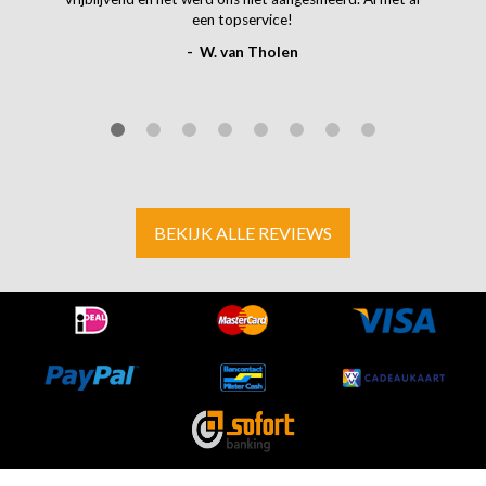
een topservice!
- W. van Tholen
BEKIJK ALLE REVIEWS