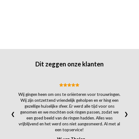
Dit zeggen onze klanten
Wij gingen heen om ons te oriënteren voor trouwringen.
Wij zijn ontzettend vriendelijk geholpen en er hing een
gezellige huiselijke sfeer. Er werd alle tijd voor ons
genomen en we mochten ook ringen passen, zodat we
❮
❯
een goed beeld van de ringen hadden. Alles was
vrijblijvend en het werd ons niet aangesmeerd. Al met al
een topservice!