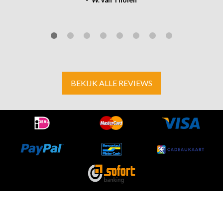
- W. van Tholen
BEKIJK ALLE REVIEWS