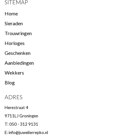
SITEMAP
Home
Sieraden
Trouwringen
Horloges
Geschenken
Aanbiedingen
Wekkers
Blog
ADRES
Herestraat 4
9711LJ Groningen
T: 050 - 312 9131
E:
info@juwelierrepko.nl