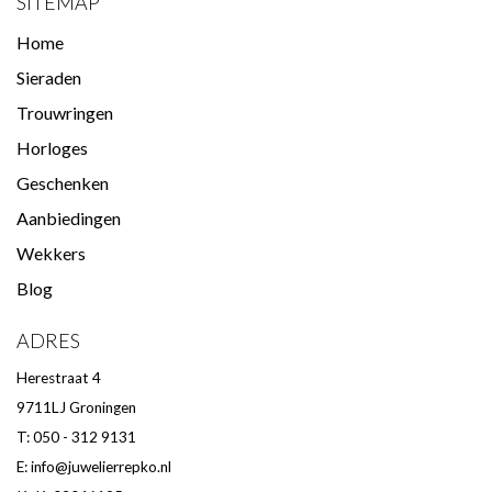
SITEMAP
Home
Sieraden
Trouwringen
Horloges
Geschenken
Aanbiedingen
Wekkers
Blog
ADRES
Herestraat 4
9711LJ Groningen
T: 050 - 312 9131
E:
info@juwelierrepko.nl