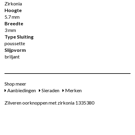
Zirkonia
Hoogte
5.7 mm
Breedte
3 mm
Type Sluiting
poussette
Slijpvorm
briljant
Shop meer
Aanbiedingen
Sieraden
Merken
Zilveren oorknoppen met zirkonia 1335380