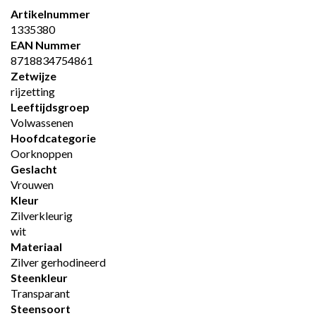
Artikelnummer
1335380
EAN Nummer
8718834754861
Zetwijze
rijzetting
Leeftijdsgroep
Volwassenen
Hoofdcategorie
Oorknoppen
Geslacht
Vrouwen
Kleur
Zilverkleurig
wit
Materiaal
Zilver gerhodineerd
Steenkleur
Transparant
Steensoort