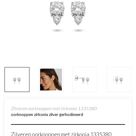
Zilveren oorknoppen met zirkonia 1335380
oorknoppen zirkonia zilver gerhodineerd
Zilveren oorknoppen met zirkonia 1335380