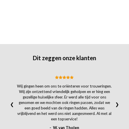
Dit zeggen onze klanten
Wij gingen heen om ons te oriënteren voor trouwringen.
Wij zijn ontzettend vriendelijk geholpen en er hing een
gezellige huiselijke sfeer. Er werd alle tijd voor ons
genomen en we mochten ook ringen passen, zodat we
❮
❯
een goed beeld van de ringen hadden. Alles was
vrijblijvend en het werd ons niet aangesmeerd. Al met al
een topservice!
- W. van Tholen