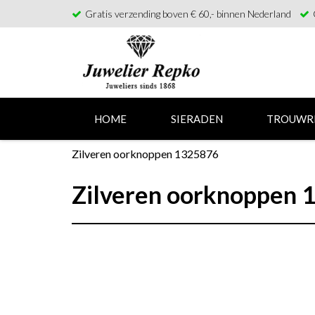
Gratis verzending boven € 60,- binnen Nederland
HOME
SIERADEN
TROUWR
Zilveren oorknoppen 1325876
Zilveren oorknoppen 