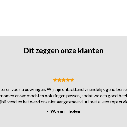
Dit zeggen onze klanten
eren voor trouwringen. Wij zijn ontzettend vriendelijk geholpen en
s genomen en we mochten ook ringen passen, zodat we een goed beel
ijblijvend en het werd ons niet aangesmeerd. Al met al een topservi
- W. van Tholen