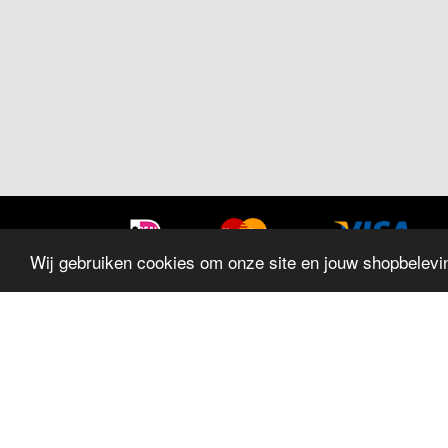
Wij gebruiken cookies om onze site en jouw shopbelevin
SITEMAP
Home
Sieraden
Trouwringen