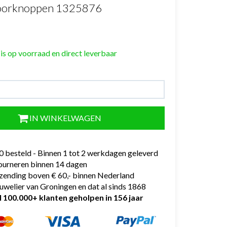
 oorknoppen 1325876
 is op voorraad en direct leverbaar
IN WINKELWAGEN
0 besteld - Binnen 1 tot 2 werkdagen geleverd
tourneren binnen 14 dagen
rzending boven € 60,- binnen Nederland
uwelier van Groningen en dat al sinds 1868
l 100.000+ klanten geholpen in 156 jaar