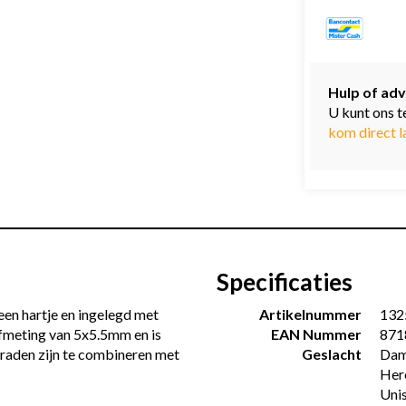
Hulp of adv
U kunt ons t
kom direct l
Specificaties
en hartje en ingelegd met
Artikelnummer
132
fmeting van 5x5.5mm en is
EAN Nummer
871
eraden zijn te combineren met
Geslacht
Dam
Her
Uni