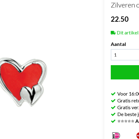
Zilveren
22.50
Dit artikel
Aantal
Voor 16:0
Gratis re
Gratis ve
De beste j
⭐⭐⭐⭐⭐
A