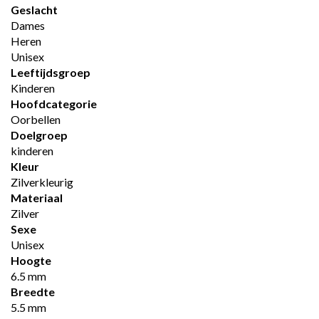
Geslacht
Dames
Heren
Unisex
Leeftijdsgroep
Kinderen
Hoofdcategorie
Oorbellen
Doelgroep
kinderen
Kleur
Zilverkleurig
Materiaal
Zilver
Sexe
Unisex
Hoogte
6.5 mm
Breedte
5.5 mm