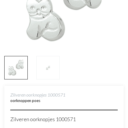
Zilveren oorknopjes 1000571
oorknoppen poes
Zilveren oorknopjes 1000571