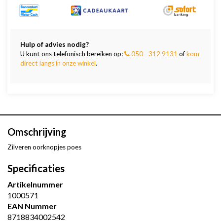
Hulp of advies nodig?
U kunt ons telefonisch bereiken op:
050 - 312 9131
of
kom
direct langs in onze winkel
.
Omschrijving
Zilveren oorknopjes poes
Specificaties
Artikelnummer
1000571
EAN Nummer
8718834002542