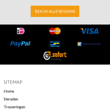
BEKIJK ALLE REVIEWS
SITEMAP
Home
Sieraden
Trouwringen