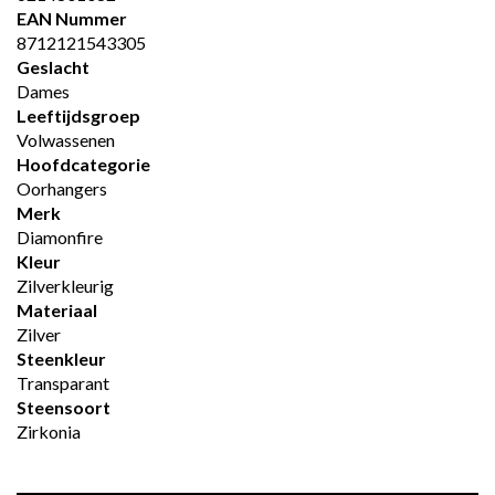
EAN Nummer
8712121543305
Geslacht
Dames
Leeftijdsgroep
Volwassenen
Hoofdcategorie
Oorhangers
Merk
Diamonfire
Kleur
Zilverkleurig
Materiaal
Zilver
Steenkleur
Transparant
Steensoort
Zirkonia