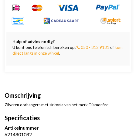
Hulp of advies nodig?
U kunt ons telefonisch bereiken op:
050 - 312 9131
of
kom
direct langs in onze winkel
.
Omschrijving
Zilveren oorhangers met zirkonia van het merk Diamonfire
Specificaties
Artikelnummer
6214801082