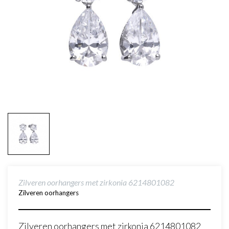
Zilveren oorhangers met zirkonia 6214801082
Zilveren oorhangers
Zilveren oorhangers met zirkonia 6214801082