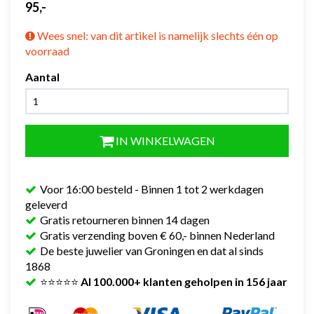
95,-
Wees snel: van dit artikel is namelijk slechts één op
voorraad
Aantal
IN WINKELWAGEN
Voor 16:00 besteld - Binnen 1 tot 2 werkdagen
geleverd
Gratis retourneren binnen 14 dagen
Gratis verzending boven € 60,- binnen Nederland
De beste juwelier van Groningen en dat al sinds
1868
⭐⭐⭐⭐⭐
Al 100.000+ klanten geholpen in 156 jaar