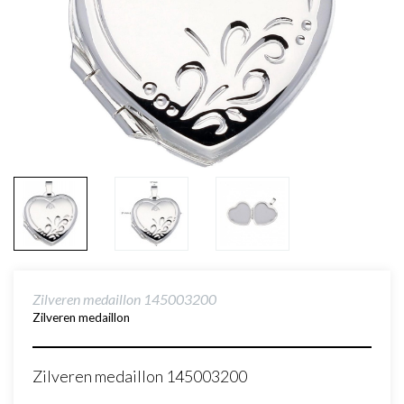
Zilveren medaillon 145003200
Zilveren medaillon
Zilveren medaillon 145003200