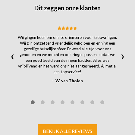
Dit zeggen onze klanten
Wij gingen heen om ons te oriënteren voor trouwringen.
Wij zijn ontzettend vriendelijk geholpen en er hing een
gezellige huiselijke sfeer. Er werd alle tijd voor ons
genomen en we mochten ook ringen passen, zodat we
❮
❯
een goed beeld van de ringen hadden. Alles was
vrijblijvend en het werd ons niet aangesmeerd. Al met al
een topservice!
- W. van Tholen
BEKIJK ALLE REVIEWS