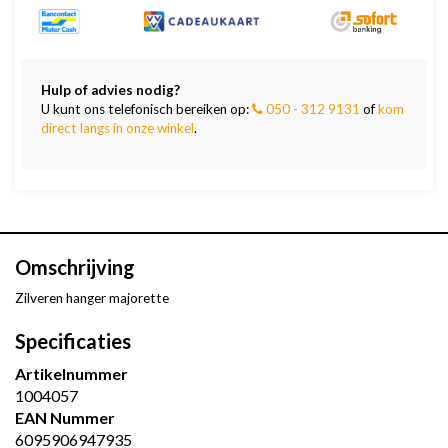
Hulp of advies nodig?
U kunt ons telefonisch bereiken op:
050 - 312 9131
of
kom
direct langs in onze winkel
.
Omschrijving
Zilveren hanger majorette
Specificaties
Artikelnummer
1004057
EAN Nummer
6095906947935