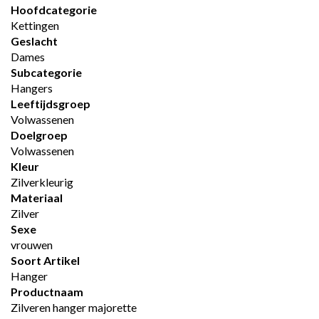
Hoofdcategorie
Kettingen
Geslacht
Dames
Subcategorie
Hangers
Leeftijdsgroep
Volwassenen
Doelgroep
Volwassenen
Kleur
Zilverkleurig
Materiaal
Zilver
Sexe
vrouwen
Soort Artikel
Hanger
Productnaam
Zilveren hanger majorette