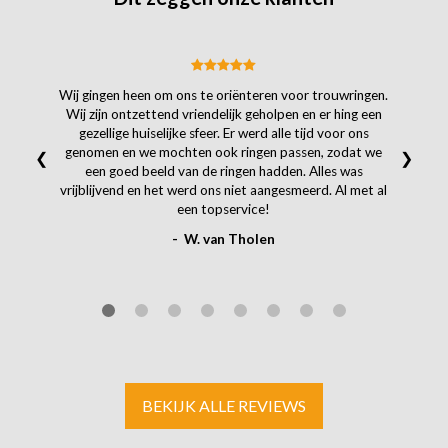
Wij gingen heen om ons te oriënteren voor trouwringen.
Wij zijn ontzettend vriendelijk geholpen en er hing een
gezellige huiselijke sfeer. Er werd alle tijd voor ons
genomen en we mochten ook ringen passen, zodat we
❮
❯
een goed beeld van de ringen hadden. Alles was
vrijblijvend en het werd ons niet aangesmeerd. Al met al
een topservice!
- W. van Tholen
BEKIJK ALLE REVIEWS