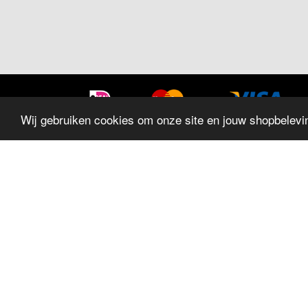
Wij gebruiken cookies om onze site en jouw shopbelevin
SITEMAP
Home
Sieraden
Trouwringen
Horloges
Geschenken
Aanbiedingen