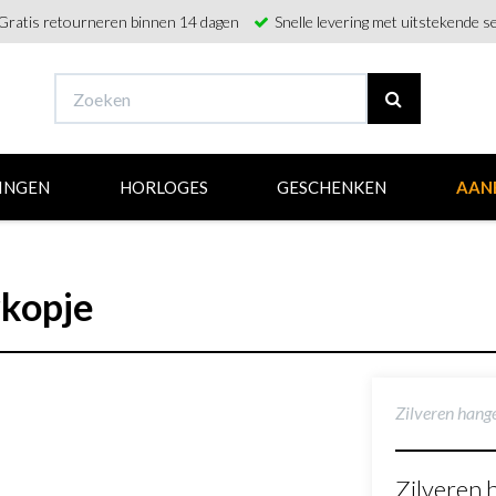
Gratis retourneren binnen 14 dagen
Snelle levering met uitstekende se
INGEN
HORLOGES
GESCHENKEN
AAN
rkopje
Zilveren hang
Zilveren 