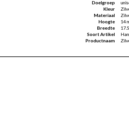
Doelgroep
unis
Kleur
Zilv
Materiaal
Zilv
Hoogte
14 
Breedte
17.
Soort Artikel
Han
Productnaam
Zil