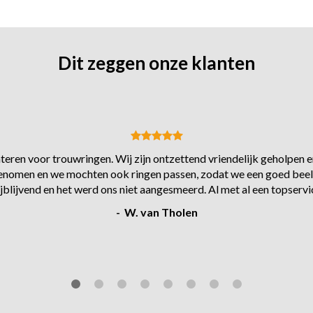
Dit zeggen onze klanten
eren voor trouwringen. Wij zijn ontzettend vriendelijk geholpen en
s genomen en we mochten ook ringen passen, zodat we een goed beel
ijblijvend en het werd ons niet aangesmeerd. Al met al een topservi
- W. van Tholen