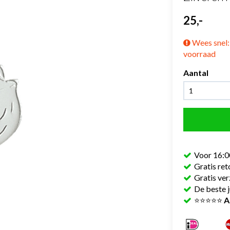
25,-
Wees snel: 
voorraad
Aantal
Voor 16:0
Gratis re
Gratis ve
De beste j
⭐⭐⭐⭐⭐
A