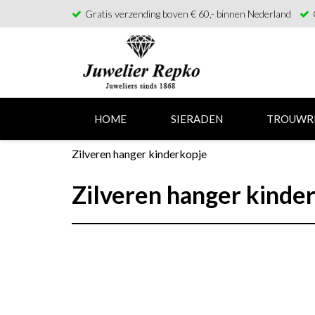
Gratis verzending boven € 60,- binnen Nederland
HOME
SIERADEN
TROUWR
Zilveren hanger kinderkopje
Zilveren hanger kinde