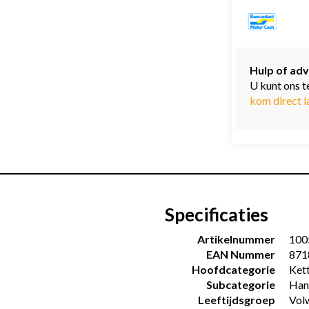
Hulp of adv
U kunt ons t
kom direct l
Specificaties
Artikelnummer
100
EAN Nummer
871
Hoofdcategorie
Ket
Subcategorie
Han
Leeftijdsgroep
Vol