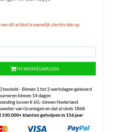
van dit artikel is namelijk slechts één op
IN WINKELWAGEN
0 besteld - Binnen 1 tot 2 werkdagen geleverd
tourneren binnen 14 dagen
rzending boven € 60,- binnen Nederland
uwelier van Groningen en dat al sinds 1868
l 100.000+ klanten geholpen in 156 jaar