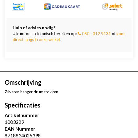
Hulp of advies nodig?
U kunt ons telefonisch bereiken op:
050 - 312 9131
of
kom
direct langs in onze winkel
.
Omschrijving
Zilveren hanger drumstokken
Specificaties
Artikelnummer
1003229
EAN Nummer
8718834025398