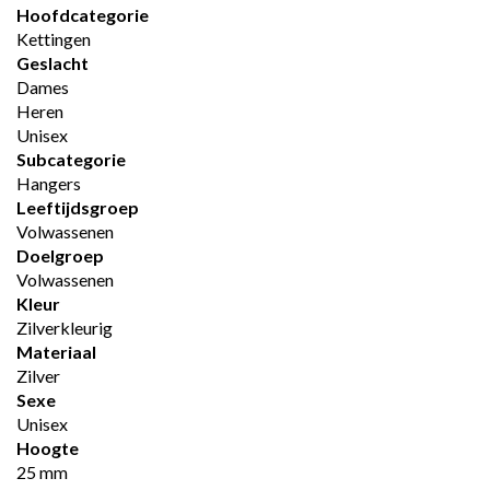
Hoofdcategorie
Kettingen
Geslacht
Dames
Heren
Unisex
Subcategorie
Hangers
Leeftijdsgroep
Volwassenen
Doelgroep
Volwassenen
Kleur
Zilverkleurig
Materiaal
Zilver
Sexe
Unisex
Hoogte
25 mm