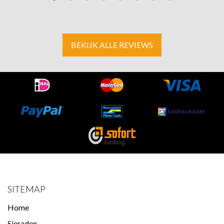
BEKIJK ALLE REVIEWS
SITEMAP
Home
Sieraden