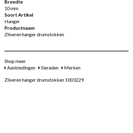
Breedte
10 mm
Soort Artikel
Hanger
Productnaam
Zilveren hanger drumstokken
Shop meer
Aanbiedingen
Sieraden
Merken
Zilveren hanger drumstokken 1003229