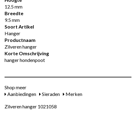
12.5 mm
Breedte
9.5 mm
Soort Artikel
Hanger
Productnaam
Zilveren hanger
Korte Omschrijving
hanger hondenpoot
Shop meer
Aanbiedingen
Sieraden
Merken
Zilveren hanger 1021058