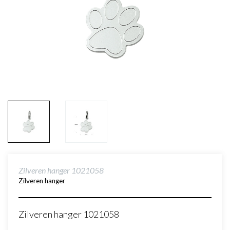
Zilveren hanger 1021058
Zilveren hanger
Zilveren hanger 1021058