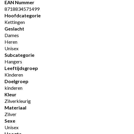
EAN Nummer
8718834571499
Hoofdcategorie
Kettingen
Geslacht
Dames
Heren
Unisex
Subcategorie
Hangers
Leeftijdsgroep
Kinderen
Doelgroep
kinderen
Kleur
Zilverkleurig
Materiaal
Zilver
Sexe
Unisex
Hoogte