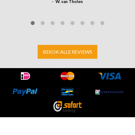
- W. van Tholen
BEKIJK ALLE REVIEWS