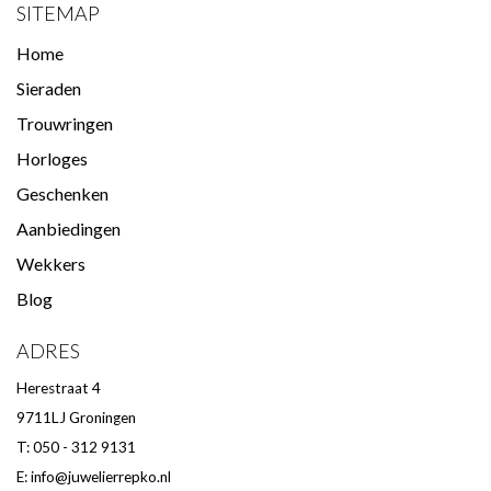
SITEMAP
Home
Sieraden
Trouwringen
Horloges
Geschenken
Aanbiedingen
Wekkers
Blog
ADRES
Herestraat 4
9711LJ Groningen
T: 050 - 312 9131
E:
info@juwelierrepko.nl