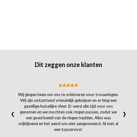
Dit zeggen onze klanten
Wij gingen heen om ons te oriënteren voor trouwringen.
Wij zijn ontzettend vriendelijk geholpen en er hing een
gezellige huiselijke sfeer. Er werd alle tijd voor ons
genomen en we mochten ook ringen passen, zodat we
❮
❯
een goed beeld van de ringen hadden. Alles was
vrijblijvend en het werd ons niet aangesmeerd. Al met al
een topservice!