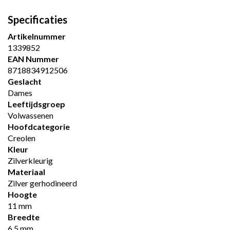
Specificaties
Artikelnummer
1339852
EAN Nummer
8718834912506
Geslacht
Dames
Leeftijdsgroep
Volwassenen
Hoofdcategorie
Creolen
Kleur
Zilverkleurig
Materiaal
Zilver gerhodineerd
Hoogte
11 mm
Breedte
6.5 mm