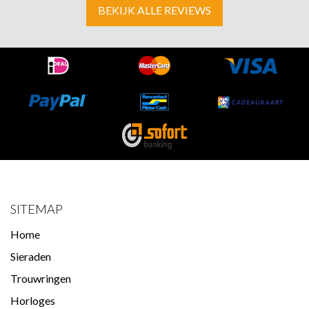
BEKIJK ALLE REVIEWS
SITEMAP
Home
Sieraden
Trouwringen
Horloges