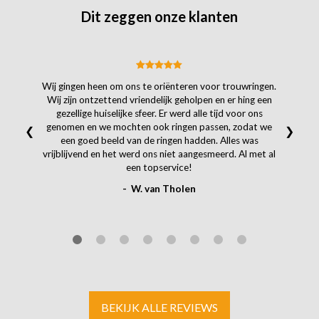
Dit zeggen onze klanten
Wij gingen heen om ons te oriënteren voor trouwringen.
Wij zijn ontzettend vriendelijk geholpen en er hing een
gezellige huiselijke sfeer. Er werd alle tijd voor ons
genomen en we mochten ook ringen passen, zodat we
❮
❯
een goed beeld van de ringen hadden. Alles was
vrijblijvend en het werd ons niet aangesmeerd. Al met al
een topservice!
- W. van Tholen
BEKIJK ALLE REVIEWS