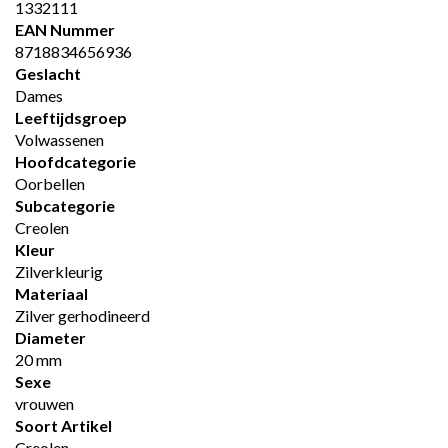
1332111
EAN Nummer
8718834656936
Geslacht
Dames
Leeftijdsgroep
Volwassenen
Hoofdcategorie
Oorbellen
Subcategorie
Creolen
Kleur
Zilverkleurig
Materiaal
Zilver gerhodineerd
Diameter
20 mm
Sexe
vrouwen
Soort Artikel
Creolen