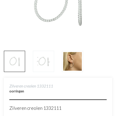
Zilveren creolen 1332111
oorringen
Zilveren creolen 1332111