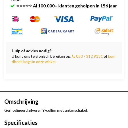
⭐⭐⭐⭐⭐
Al 100.000+ klanten geholpen in 156 jaar
Hulp of advies nodig?
U kunt ons telefonisch bereiken op:
050 - 312 9131
of
kom
direct langs in onze winkel
.
Omschrijving
Gerhodineerd zilveren Y-collier met ankerschakel.
Specificaties