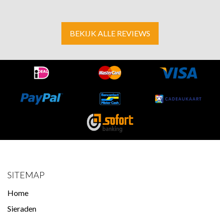
BEKIJK ALLE REVIEWS
SITEMAP
Home
Sieraden