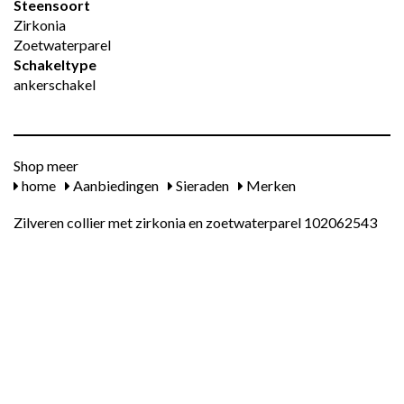
Steensoort
Zirkonia
Zoetwaterparel
Schakeltype
ankerschakel
Shop meer
home
Aanbiedingen
Sieraden
Merken
Zilveren collier met zirkonia en zoetwaterparel 102062543