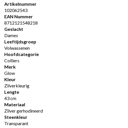
Artikelnummer
102062543
EAN Nummer
8712121548218
Geslacht
Dames
Leeftijdsgroep
Volwassenen
Hoofdcategorie
Colliers
Merk
Glow
Kleur
Zilverkleurig
Lengte
43 cm
Materiaal
Zilver gerhodineerd
Steenkleur
Transparant