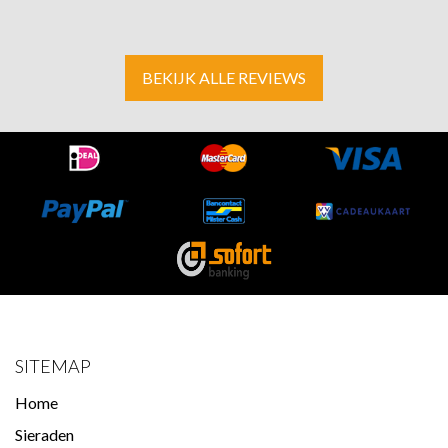
BEKIJK ALLE REVIEWS
SITEMAP
Home
Sieraden