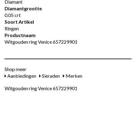
Diamant
Diamantgrootte
0.05 crt
Soort Artikel
Ringen
Productnaam
Witgouden ring Venice 657229901
Shop meer
Aanbiedingen
Sieraden
Merken
Witgouden ring Venice 657229901