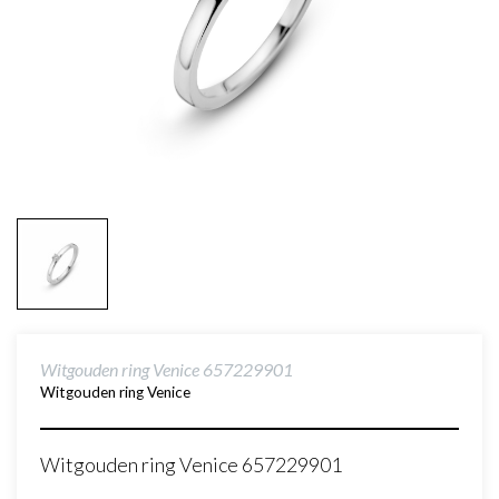
Witgouden ring Venice 657229901
Witgouden ring Venice
Witgouden ring Venice 657229901