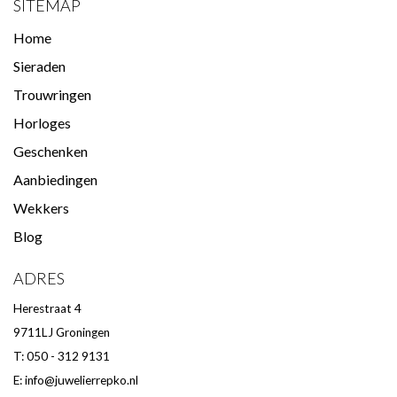
SITEMAP
Home
Sieraden
Trouwringen
Horloges
Geschenken
Aanbiedingen
Wekkers
Blog
ADRES
Herestraat 4
9711LJ Groningen
T: 050 - 312 9131
E:
info@juwelierrepko.nl