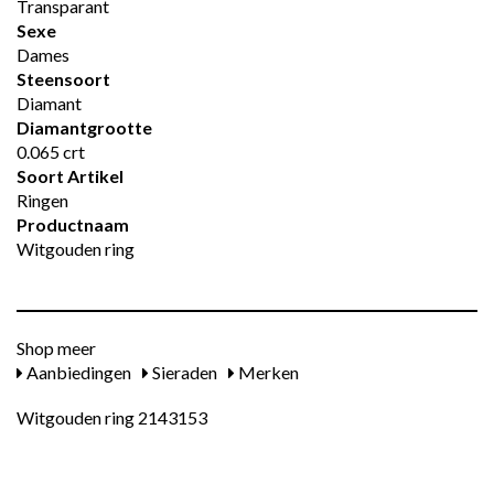
Transparant
Sexe
Dames
Steensoort
Diamant
Diamantgrootte
0.065 crt
Soort Artikel
Ringen
Productnaam
Witgouden ring
Shop meer
Aanbiedingen
Sieraden
Merken
Witgouden ring 2143153