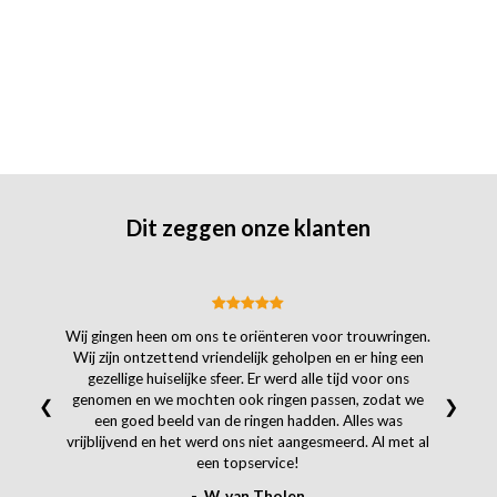
Dit zeggen onze klanten
Wij gingen heen om ons te oriënteren voor trouwringen.
Wij zijn ontzettend vriendelijk geholpen en er hing een
gezellige huiselijke sfeer. Er werd alle tijd voor ons
genomen en we mochten ook ringen passen, zodat we
❮
❯
een goed beeld van de ringen hadden. Alles was
vrijblijvend en het werd ons niet aangesmeerd. Al met al
een topservice!
- W. van Tholen