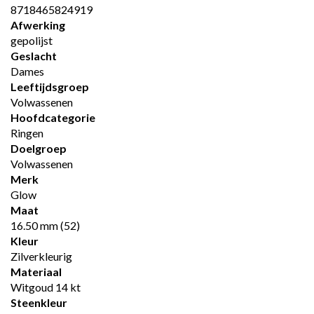
8718465824919
Afwerking
gepolijst
Geslacht
Dames
Leeftijdsgroep
Volwassenen
Hoofdcategorie
Ringen
Doelgroep
Volwassenen
Merk
Glow
Maat
16.50 mm (52)
Kleur
Zilverkleurig
Materiaal
Witgoud 14 kt
Steenkleur