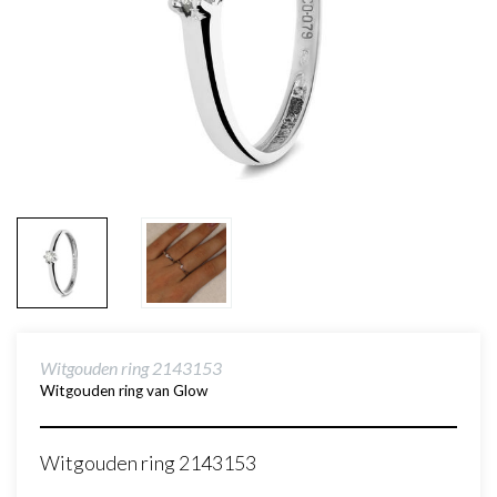
Witgouden ring 2143153
Witgouden ring van Glow
Witgouden ring 2143153