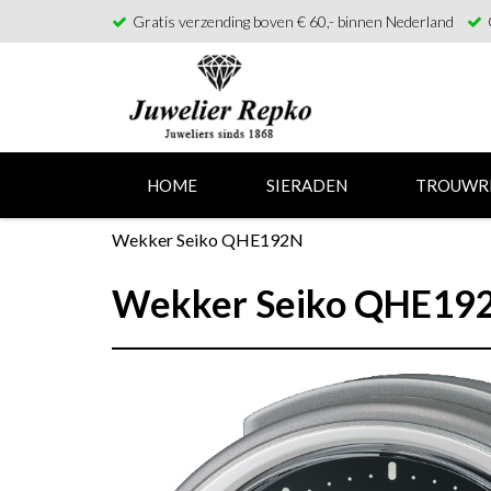
Gratis verzending boven € 60,- binnen Nederland
HOME
SIERADEN
TROUWR
Wekker Seiko QHE192N
Wekker Seiko QHE19