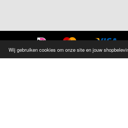
Wij gebruiken cookies om onze site en jouw shopbelevin
SITEMAP
Home
Sieraden
Trouwringen
Horloges
Geschenken
Aanbiedingen