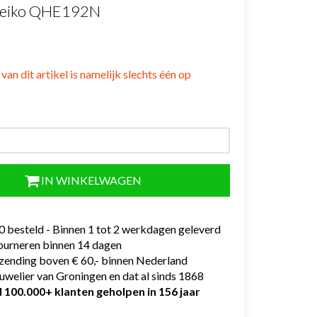
Seiko QHE192N
van dit artikel is namelijk slechts één op
IN WINKELWAGEN
0 besteld - Binnen 1 tot 2 werkdagen geleverd
tourneren binnen 14 dagen
rzending boven € 60,- binnen Nederland
uwelier van Groningen en dat al sinds 1868
l 100.000+ klanten geholpen in 156 jaar