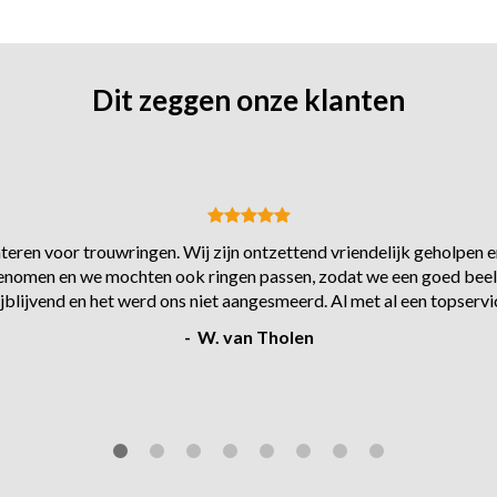
Dit zeggen onze klanten
eren voor trouwringen. Wij zijn ontzettend vriendelijk geholpen en
s genomen en we mochten ook ringen passen, zodat we een goed beel
ijblijvend en het werd ons niet aangesmeerd. Al met al een topservi
- W. van Tholen