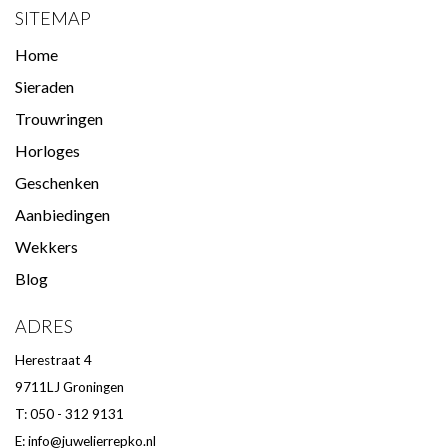
SITEMAP
Home
Sieraden
Trouwringen
Horloges
Geschenken
Aanbiedingen
Wekkers
Blog
ADRES
Herestraat 4
9711LJ Groningen
T: 050 - 312 9131
E:
info@juwelierrepko.nl