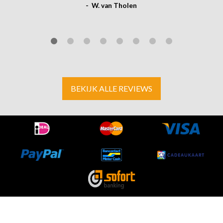
- W. van Tholen
BEKIJK ALLE REVIEWS