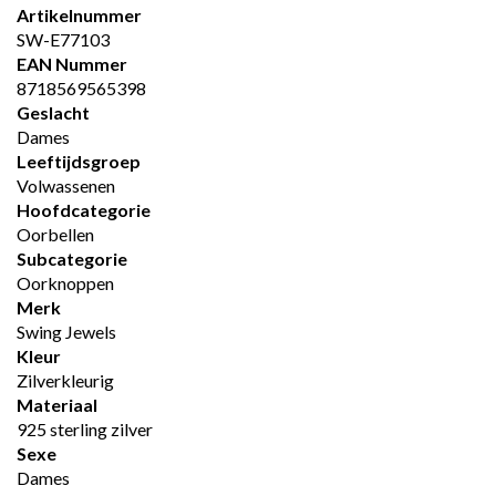
Artikelnummer
SW-E77103
EAN Nummer
8718569565398
Geslacht
Dames
Leeftijdsgroep
Volwassenen
Hoofdcategorie
Oorbellen
Subcategorie
Oorknoppen
Merk
Swing Jewels
Kleur
Zilverkleurig
Materiaal
925 sterling zilver
Sexe
Dames