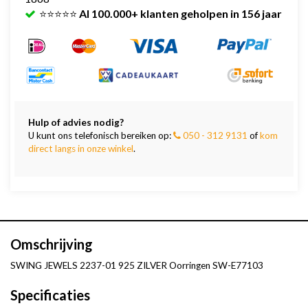
⭐⭐⭐⭐⭐
Al 100.000+ klanten geholpen in 156 jaar
Hulp of advies nodig?
U kunt ons telefonisch bereiken op:
050 - 312 9131
of
kom
direct langs in onze winkel
.
Omschrijving
SWING JEWELS 2237-01 925 ZILVER Oorringen SW-E77103
Specificaties