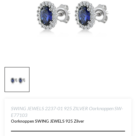
SWING JEWELS 2237-01 925 ZILVER Oorknoppen SW-
E77103
Oorknoppen SWING JEWELS 925 Zilver