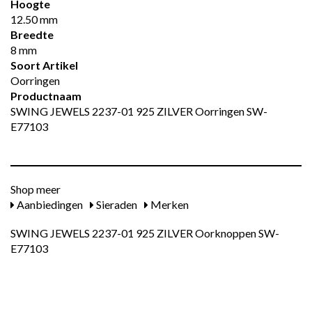
Hoogte
12.50 mm
Breedte
8 mm
Soort Artikel
Oorringen
Productnaam
SWING JEWELS 2237-01 925 ZILVER Oorringen SW-
E77103
Shop meer
Aanbiedingen
Sieraden
Merken
SWING JEWELS 2237-01 925 ZILVER Oorknoppen SW-
E77103