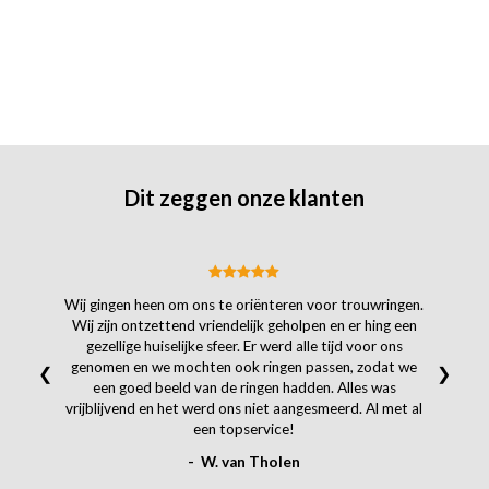
Dit zeggen onze klanten
Wij gingen heen om ons te oriënteren voor trouwringen.
Wij zijn ontzettend vriendelijk geholpen en er hing een
gezellige huiselijke sfeer. Er werd alle tijd voor ons
genomen en we mochten ook ringen passen, zodat we
❮
❯
een goed beeld van de ringen hadden. Alles was
vrijblijvend en het werd ons niet aangesmeerd. Al met al
een topservice!
- W. van Tholen