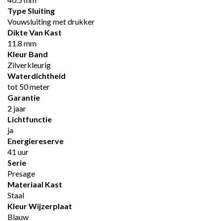
Type Sluiting
Vouwsluiting met drukker
Dikte Van Kast
11.8 mm
Kleur Band
Zilverkleurig
Waterdichtheid
tot 50 meter
Garantie
2 jaar
Lichtfunctie
ja
Energiereserve
41 uur
Serie
Presage
Materiaal Kast
Staal
Kleur Wijzerplaat
Blauw