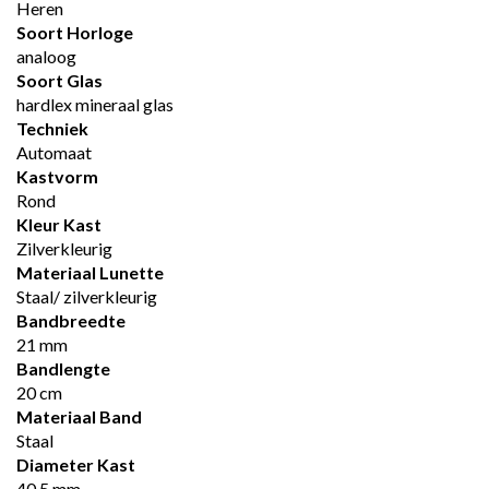
Heren
Soort Horloge
analoog
Soort Glas
hardlex mineraal glas
Techniek
Automaat
Kastvorm
Rond
Kleur Kast
Zilverkleurig
Materiaal Lunette
Staal/ zilverkleurig
Bandbreedte
21 mm
Bandlengte
20 cm
Materiaal Band
Staal
Diameter Kast
40.5 mm