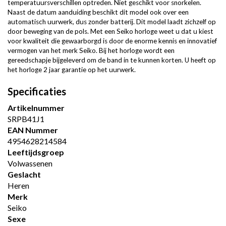
temperatuursverschillen optreden. Niet geschikt voor snorkelen.
Naast de datum aanduiding beschikt dit model ook over een
automatisch uurwerk, dus zonder batterij. Dit model laadt zichzelf op
door beweging van de pols. Met een Seiko horloge weet u dat u kiest
voor kwaliteit die gewaarborgd is door de enorme kennis en innovatief
vermogen van het merk Seiko. Bij het horloge wordt een
gereedschapje bijgeleverd om de band in te kunnen korten. U heeft op
het horloge 2 jaar garantie op het uurwerk.
Specificaties
Artikelnummer
SRPB41J1
EAN Nummer
4954628214584
Leeftijdsgroep
Volwassenen
Geslacht
Heren
Merk
Seiko
Sexe