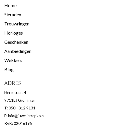
Home
Sieraden
Trouwringen
Horloges
Geschenken
Aanbiedingen
Wekkers
Blog
ADRES
Herestraat 4
9711LJ Groningen
T: 050 - 312 9131
E:
info@juwelierrepko.nl
KvK: 02046195