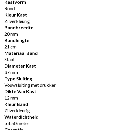
Kastvorm
Rond
Kleur Kast
Zilverkleurig
Bandbreedte
20 mm
Bandlengte
21 cm
Materiaal Band
Staal
Diameter Kast
37 mm
Type Sluiting
Vouwsluiting met drukker
Dikte Van Kast
12 mm
Kleur Band
Zilverkleurig
Waterdichtheid
tot 50 meter
Garantie