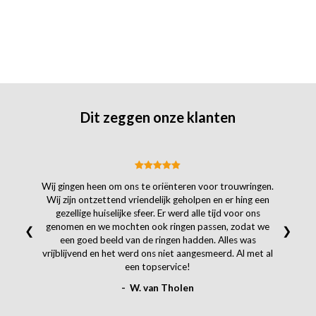
Dit zeggen onze klanten
Wij gingen heen om ons te oriënteren voor trouwringen.
Wij zijn ontzettend vriendelijk geholpen en er hing een
gezellige huiselijke sfeer. Er werd alle tijd voor ons
genomen en we mochten ook ringen passen, zodat we
❮
❯
een goed beeld van de ringen hadden. Alles was
vrijblijvend en het werd ons niet aangesmeerd. Al met al
een topservice!
- W. van Tholen