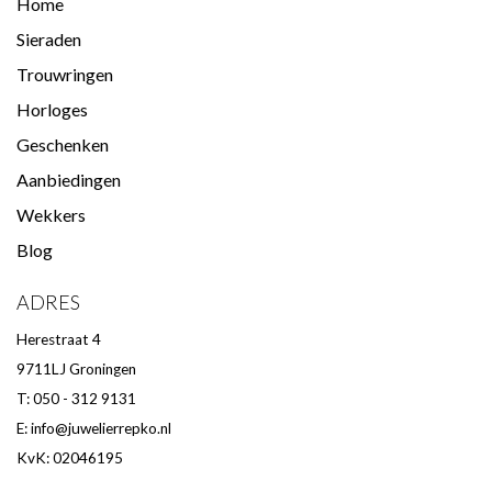
Home
Sieraden
Trouwringen
Horloges
Geschenken
Aanbiedingen
Wekkers
Blog
ADRES
Herestraat 4
9711LJ Groningen
T: 050 - 312 9131
E:
info@juwelierrepko.nl
KvK: 02046195