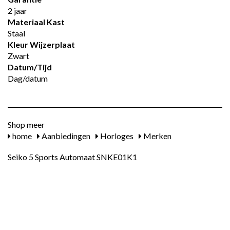
2 jaar
Materiaal Kast
Staal
Kleur Wijzerplaat
Zwart
Datum/tijd
Dag/datum
Shop meer
home
Aanbiedingen
Horloges
Merken
Seiko 5 Sports Automaat SNKE01K1