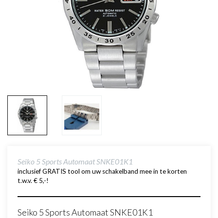
Seiko 5 Sports Automaat SNKE01K1
inclusief GRATIS tool om uw schakelband mee in te korten
t.w.v. € 5,-!
Seiko 5 Sports Automaat SNKE01K1