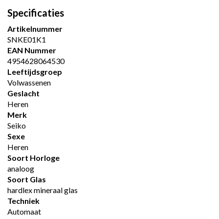
Specificaties
Artikelnummer
SNKE01K1
EAN Nummer
4954628064530
Leeftijdsgroep
Volwassenen
Geslacht
Heren
Merk
Seiko
Sexe
Heren
Soort Horloge
analoog
Soort Glas
hardlex mineraal glas
Techniek
Automaat