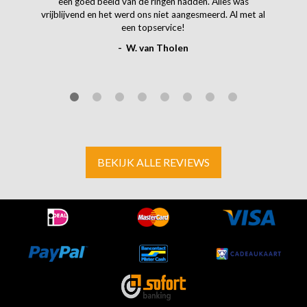
een goed beeld van de ringen hadden. Alles was
vrijblijvend en het werd ons niet aangesmeerd. Al met al
een topservice!
- W. van Tholen
BEKIJK ALLE REVIEWS