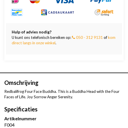
Hulp of advies nodig?
U kunt ons telefonisch bereiken op:
050 - 312 9131
of
kom
direct langs in onze winkel
.
Omschrijving
Redbalifrog Four Face Buddha. This is a Buddha Head with the Four
Faces of Life. Joy Sorrow Anger Serenity.
Specificaties
Artikelnummer
F004