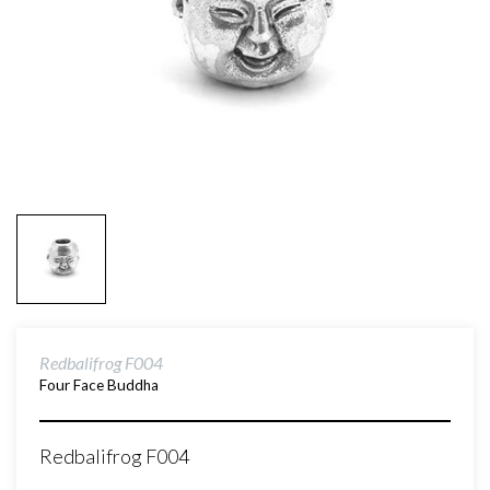
Redbalifrog F004
Four Face Buddha
Redbalifrog F004