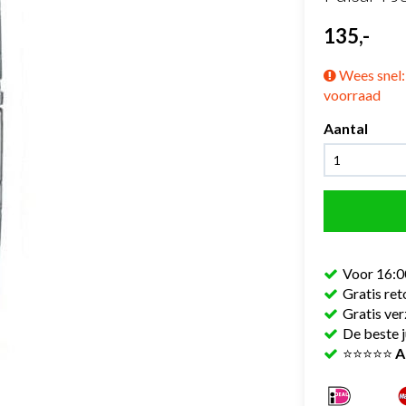
135,-
Wees snel: 
voorraad
Aantal
Voor 16:0
Gratis re
Gratis ve
De beste j
⭐⭐⭐⭐⭐
A