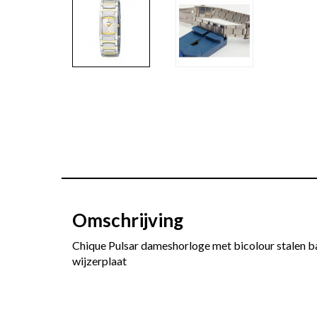
Omschrijving
Chique Pulsar dameshorloge met bicolour stalen ba
wijzerplaat