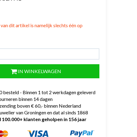
van dit artikel is namelijk slechts één op
IN WINKELWAGEN
0 besteld - Binnen 1 tot 2 werkdagen geleverd
tourneren binnen 14 dagen
rzending boven € 60,- binnen Nederland
uwelier van Groningen en dat al sinds 1868
l 100.000+ klanten geholpen in 156 jaar