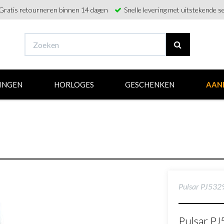
Gratis retourneren binnen 14 dagen
Snelle levering met uitstekende se
INGEN
HORLOGES
GESCHENKEN
AAN
Pulsar PJ53
Pulsar P