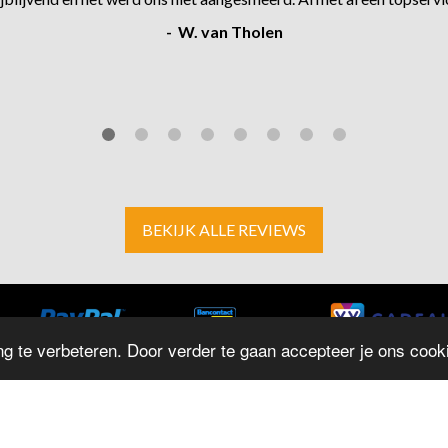
- W. van Tholen
BEKIJK ALLE REVIEWS
g te verbeteren. Door verder te gaan accepteer je ons cooki
ADRES
O