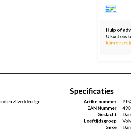
Hulp of adv
U kunt ons t
kom direct l
Specificaties
nd en zilverkleurige
Artikelnummer
PJ5
EAN Nummer
490
Geslacht
Dam
Leeftijdsgroep
Vol
Sexe
Dam