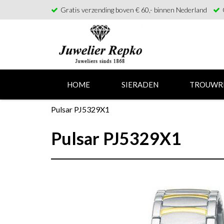
Gratis verzending boven € 60,- binnen Nederland
HOME
SIERADEN
TROUWR
Pulsar PJ5329X1
Pulsar PJ5329X1