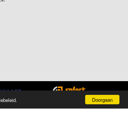
Doorgaan
ebeleid.
PENINGSTIJDEN