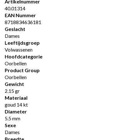
Artikelnummer
40.01314
EAN Nummer
8718834636181
Geslacht
Dames
Leeftijdsgroep
Volwassenen
Hoofdcategorie
Oorbellen
Product Group
Oorbellen
Gewicht
2.15 gr
Materiaal
goud 14 kt
Diameter
5.5 mm
Sexe
Dames
Breedte