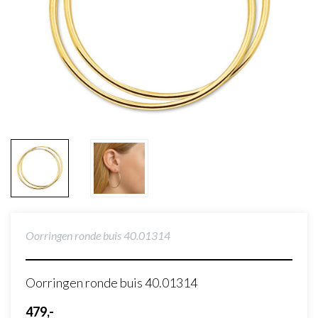
Oorringen ronde buis 40.01314
Oorringen ronde buis 40.01314
479,-