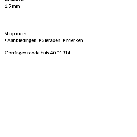
1.5 mm
Shop meer
Aanbiedingen
Sieraden
Merken
Oorringen ronde buis 40.01314