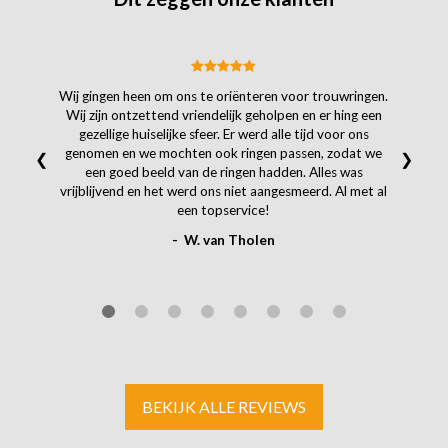
Wij gingen heen om ons te oriënteren voor trouwringen.
Wij zijn ontzettend vriendelijk geholpen en er hing een
gezellige huiselijke sfeer. Er werd alle tijd voor ons
genomen en we mochten ook ringen passen, zodat we
❮
❯
een goed beeld van de ringen hadden. Alles was
vrijblijvend en het werd ons niet aangesmeerd. Al met al
een topservice!
- W. van Tholen
BEKIJK ALLE REVIEWS