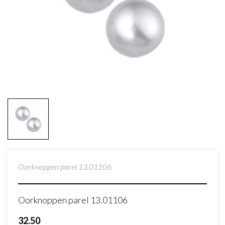
Oorknoppen parel 13.01106
Oorknoppen parel 13.01106
32.50