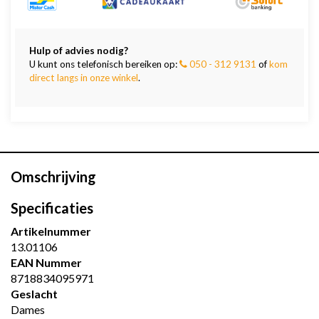
Hulp of advies nodig?
U kunt ons telefonisch bereiken op:
050 - 312 9131
of
kom
direct langs in onze winkel
.
Omschrijving
Specificaties
Artikelnummer
13.01106
EAN Nummer
8718834095971
Geslacht
Dames