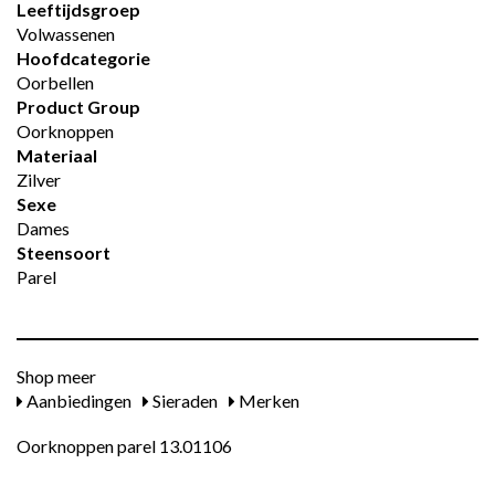
Leeftijdsgroep
Volwassenen
Hoofdcategorie
Oorbellen
Product Group
Oorknoppen
Materiaal
Zilver
Sexe
Dames
Steensoort
Parel
Shop meer
Aanbiedingen
Sieraden
Merken
Oorknoppen parel 13.01106