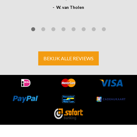
- W. van Tholen
BEKIJK ALLE REVIEWS