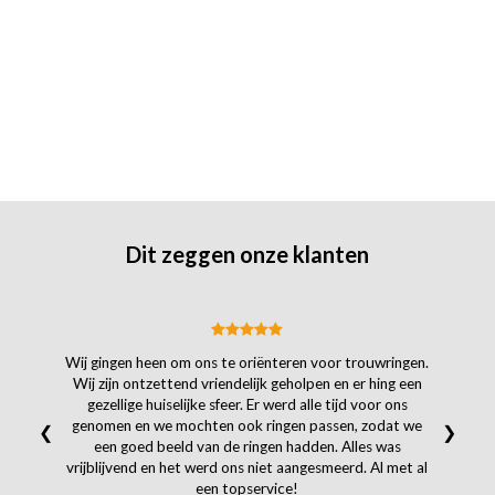
Dit zeggen onze klanten
Wij gingen heen om ons te oriënteren voor trouwringen.
Wij zijn ontzettend vriendelijk geholpen en er hing een
gezellige huiselijke sfeer. Er werd alle tijd voor ons
genomen en we mochten ook ringen passen, zodat we
❮
❯
een goed beeld van de ringen hadden. Alles was
vrijblijvend en het werd ons niet aangesmeerd. Al met al
een topservice!