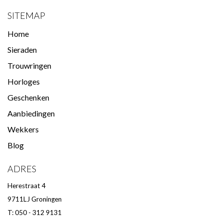
SITEMAP
Home
Sieraden
Trouwringen
Horloges
Geschenken
Aanbiedingen
Wekkers
Blog
ADRES
Herestraat 4
9711LJ Groningen
T: 050 - 312 9131