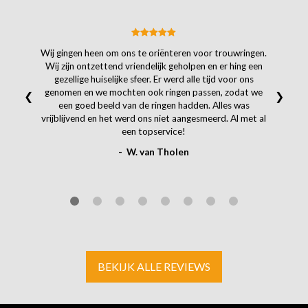
Wij gingen heen om ons te oriënteren voor trouwringen.
Wij zijn ontzettend vriendelijk geholpen en er hing een
gezellige huiselijke sfeer. Er werd alle tijd voor ons
genomen en we mochten ook ringen passen, zodat we
❮
❯
een goed beeld van de ringen hadden. Alles was
vrijblijvend en het werd ons niet aangesmeerd. Al met al
een topservice!
- W. van Tholen
BEKIJK ALLE REVIEWS