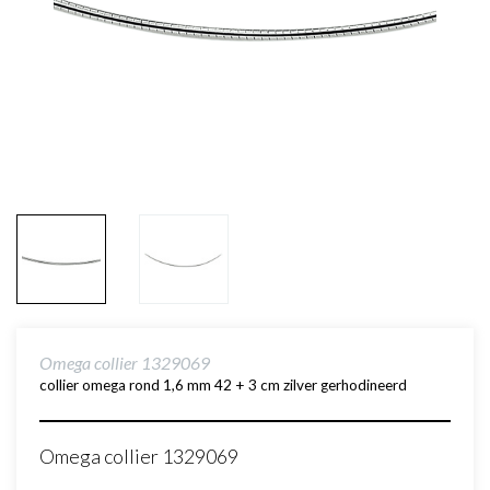
Omega collier 1329069
collier omega rond 1,6 mm 42 + 3 cm zilver gerhodineerd
Omega collier 1329069