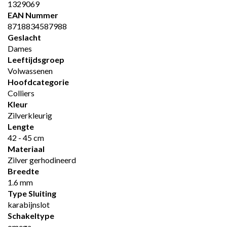
1329069
EAN Nummer
8718834587988
Geslacht
Dames
Leeftijdsgroep
Volwassenen
Hoofdcategorie
Colliers
Kleur
Zilverkleurig
Lengte
42 - 45 cm
Materiaal
Zilver gerhodineerd
Breedte
1.6 mm
Type Sluiting
karabijnslot
Schakeltype
omega