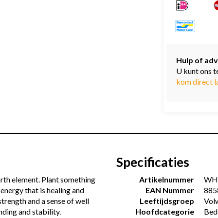
Hulp of adv
U kunt ons t
kom direct l
Specificaties
arth element. Plant something
Artikelnummer
WH
 energy that is healing and
EAN Nummer
885
strength and a sense of well
Leeftijdsgroep
Vol
ding and stability.
Hoofdcategorie
Bed