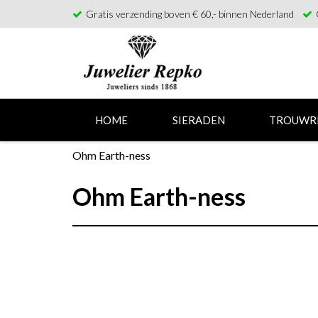
Gratis verzending boven € 60,- binnen Nederland
HOME
SIERADEN
TROUWR
Ohm Earth-ness
Ohm Earth-ness