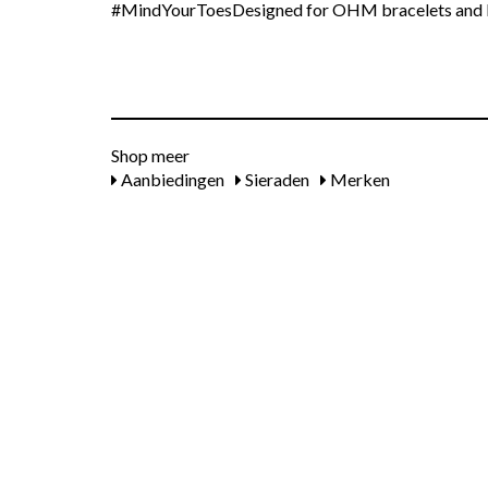
#MindYourToesDesigned for OHM bracelets and 
Shop meer
Aanbiedingen
Sieraden
Merken