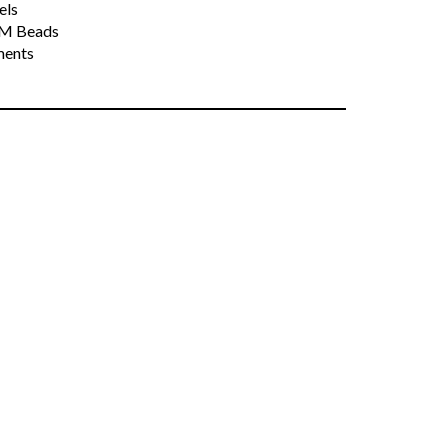
els
M Beads
ments