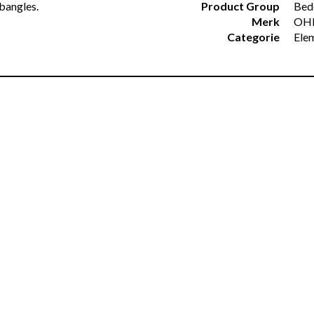
bangles.
Product Group
Bed
Merk
OH
Categorie
Ele