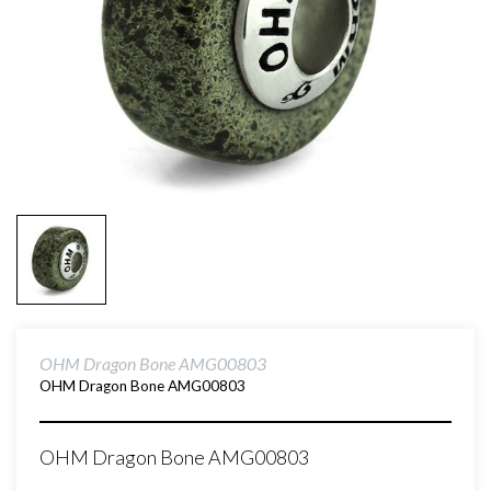
OHM Dragon Bone AMG00803
OHM Dragon Bone AMG00803
OHM Dragon Bone AMG00803