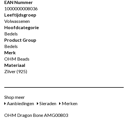
EAN Nummer
1000000008036
Leeftijdsgroep
Volwassenen
Hoofdcategorie
Bedels
Product Group
Bedels
Merk
OHM Beads
Materiaal
Zilver (925)
Shop meer
Aanbiedingen
Sieraden
Merken
OHM Dragon Bone AMG00803