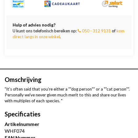
Hulp of advies nodig?
U kunt ons telefonisch bereiken op:
050 - 312 9131
of
kom
direct langs in onze winkel
.
Omschrijving
"It's often said that you're either a ""dog person"" or a ""cat person"".
Personally we've never given much merit to this and share our lives
with multiples of each species. "
Specificaties
Artikelnummer
WHF074
EAN Nummer