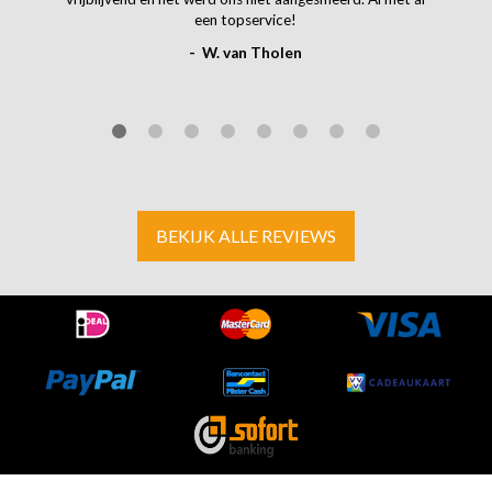
een topservice!
- W. van Tholen
BEKIJK ALLE REVIEWS