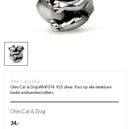
Ohm Cat & Dog
Ohm Cat & Dog WHF074. 925 zilver. Past op alle denkbare
bedel armbanden/colliers.
Ohm Cat & Dog
34,-