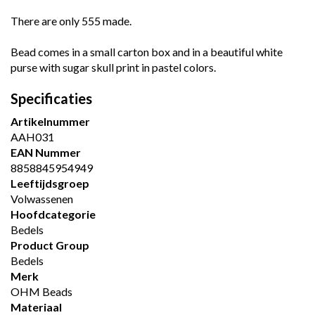
There are only 555 made.
Bead comes in a small carton box and in a beautiful white
purse with sugar skull print in pastel colors.
Specificaties
Artikelnummer
AAH031
EAN Nummer
8858845954949
Leeftijdsgroep
Volwassenen
Hoofdcategorie
Bedels
Product Group
Bedels
Merk
OHM Beads
Materiaal