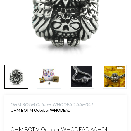
OHM BOTM October WHODEAD AAH041
OHM BOTM October WHODEAD
OHM BOTM October WHODEAD AAH041