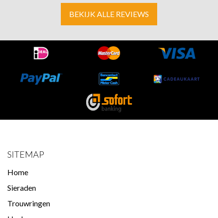
BEKIJK ALLE REVIEWS
SITEMAP
Home
Sieraden
Trouwringen