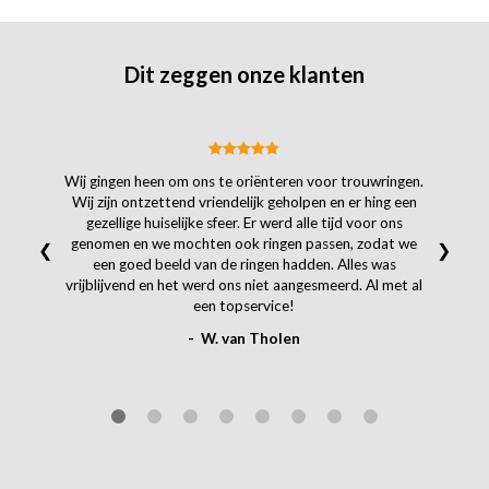
Dit zeggen onze klanten
Wij gingen heen om ons te oriënteren voor trouwringen.
Wij zijn ontzettend vriendelijk geholpen en er hing een
gezellige huiselijke sfeer. Er werd alle tijd voor ons
genomen en we mochten ook ringen passen, zodat we
❮
❯
een goed beeld van de ringen hadden. Alles was
vrijblijvend en het werd ons niet aangesmeerd. Al met al
een topservice!
- W. van Tholen