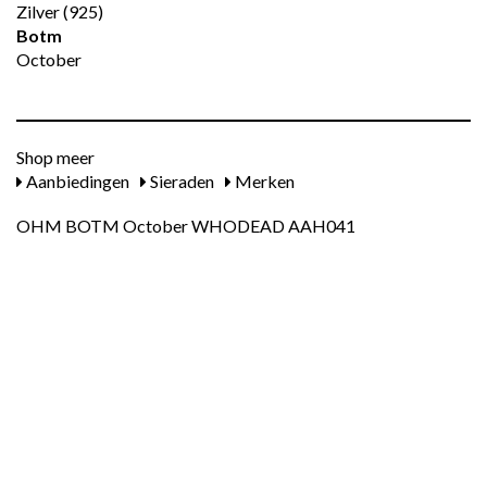
Zilver (925)
Botm
October
Shop meer
Aanbiedingen
Sieraden
Merken
OHM BOTM October WHODEAD AAH041