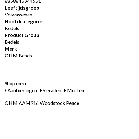
8858845944551
Leeftijdsgroep
Volwassenen
Hoofdcategorie
Bedels
Product Group
Bedels
Merk
OHM Beads
Shop meer
Aanbiedingen
Sieraden
Merken
OHM AAM916 Woodstock Peace