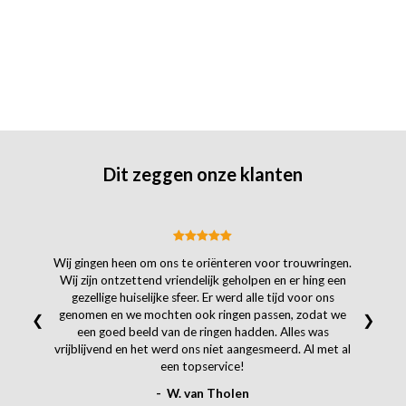
Dit zeggen onze klanten
Wij gingen heen om ons te oriënteren voor trouwringen.
Wij zijn ontzettend vriendelijk geholpen en er hing een
gezellige huiselijke sfeer. Er werd alle tijd voor ons
genomen en we mochten ook ringen passen, zodat we
❮
❯
een goed beeld van de ringen hadden. Alles was
vrijblijvend en het werd ons niet aangesmeerd. Al met al
een topservice!
- W. van Tholen