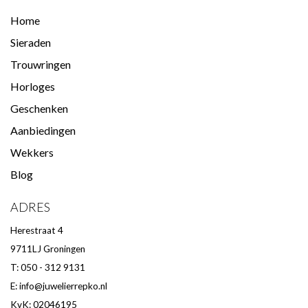
Home
Sieraden
Trouwringen
Horloges
Geschenken
Aanbiedingen
Wekkers
Blog
ADRES
Herestraat 4
9711LJ Groningen
T: 050 - 312 9131
E:
info@juwelierrepko.nl
KvK: 02046195