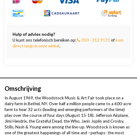
Hulp of advies nodig?
U kunt ons telefonisch bereiken op:
050 - 312 9131
of
kom
direct langs in onze winkel
.
Omschrijving
In August 1969, the Woodstock Music & Art Fair took place on a
dairy farm in Bethel, NY. Over half a million people came to a 600-acre
farm to hear 32 acts (leading and emerging performers of the time)
play over the course of four days (August 15-18). Jefferson Airplane,
Jimi Hendrix, the Grateful Dead, the Who, Janis Joplin and Crosby,
Stills, Nash & Young were among the line-up. Woodstock is known as
one of the greatest happenings of all time and –perhaps- the most