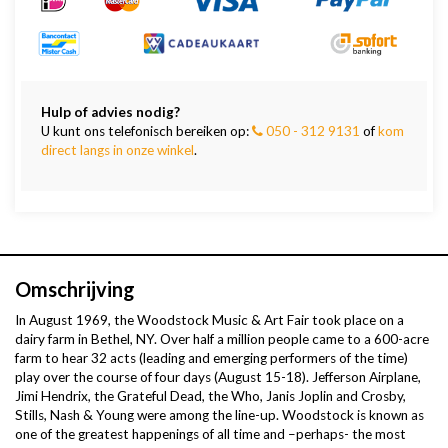
Hulp of advies nodig?
U kunt ons telefonisch bereiken op:
050 - 312 9131
of
kom
direct langs in onze winkel
.
Omschrijving
In August 1969, the Woodstock Music & Art Fair took place on a
dairy farm in Bethel, NY. Over half a million people came to a 600-acre
farm to hear 32 acts (leading and emerging performers of the time)
play over the course of four days (August 15-18). Jefferson Airplane,
Jimi Hendrix, the Grateful Dead, the Who, Janis Joplin and Crosby,
Stills, Nash & Young were among the line-up. Woodstock is known as
one of the greatest happenings of all time and –perhaps- the most