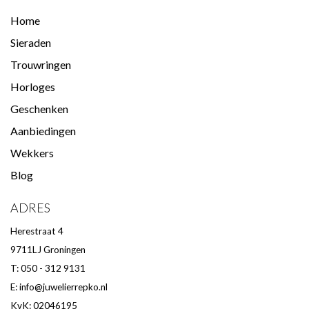
Home
Sieraden
Trouwringen
Horloges
Geschenken
Aanbiedingen
Wekkers
Blog
ADRES
Herestraat 4
9711LJ Groningen
T: 050 - 312 9131
E:
info@juwelierrepko.nl
KvK: 02046195