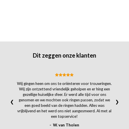
Dit zeggen onze klanten
Wij gingen heen om ons te oriënteren voor trouwringen.
Wij zijn ontzettend vriendelijk geholpen en er hing een
gezellige huiselijke sfeer. Er werd alle tijd voor ons
genomen en we mochten ook ringen passen, zodat we
❮
❯
een goed beeld van de ringen hadden. Alles was
vrijblijvend en het werd ons niet aangesmeerd. Al met al
een topservice!
- W. van Tholen