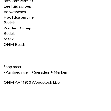
8858845944520
Leeftijdsgroep
Volwassenen
Hoofdcategorie
Bedels
Product Group
Bedels
Merk
OHM Beads
Shop meer
Aanbiedingen
Sieraden
Merken
OHM AAM913 Woodstock Live