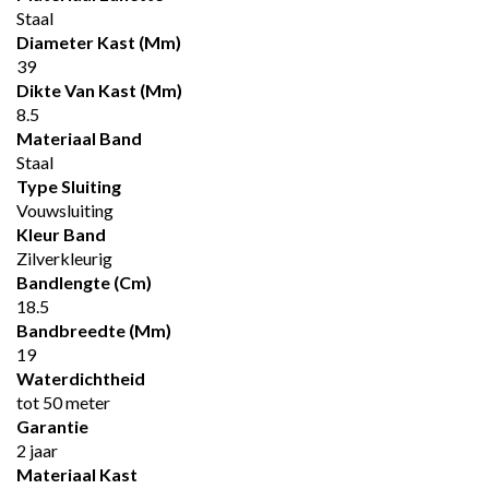
Staal
Diameter Kast (mm)
39
Dikte Van Kast (mm)
8.5
Materiaal Band
Staal
Type Sluiting
Vouwsluiting
Kleur Band
Zilverkleurig
Bandlengte (cm)
18.5
Bandbreedte (mm)
19
Waterdichtheid
tot 50 meter
Garantie
2 jaar
Materiaal Kast