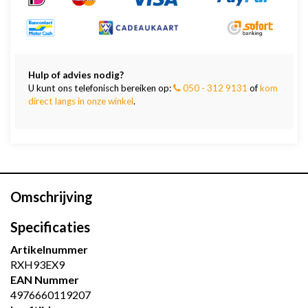
Hulp of advies nodig?
U kunt ons telefonisch bereiken op:
050 - 312 9131
of
kom
direct langs in onze winkel
.
Omschrijving
Specificaties
Artikelnummer
RXH93EX9
EAN Nummer
4976660119207