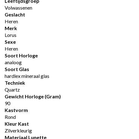
Leeftijdsgroep
Volwassenen
Geslacht
Heren
Merk
Lorus
Sexe
Heren
Soort Horloge
analoog
Soort Glas
hardlex mineraal glas
Techniek
Quartz
Gewicht Horloge (gram)
90
Kastvorm
Rond
Kleur Kast
Zilverkleurig
Materiaal Lunette