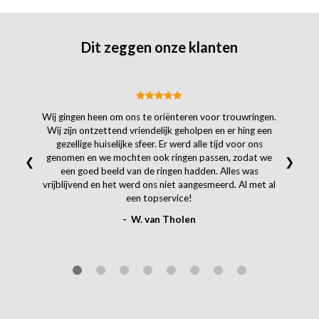
Dit zeggen onze klanten
Wij gingen heen om ons te oriënteren voor trouwringen.
Wij zijn ontzettend vriendelijk geholpen en er hing een
gezellige huiselijke sfeer. Er werd alle tijd voor ons
genomen en we mochten ook ringen passen, zodat we
❮
❯
een goed beeld van de ringen hadden. Alles was
vrijblijvend en het werd ons niet aangesmeerd. Al met al
een topservice!
- W. van Tholen