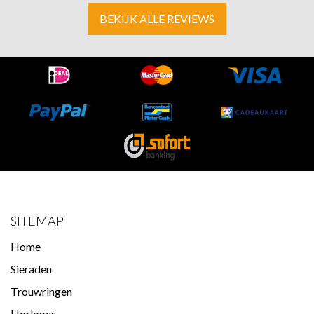
BEKIJK ALLE REVIEWS
SITEMAP
Home
Sieraden
Trouwringen
Horloges