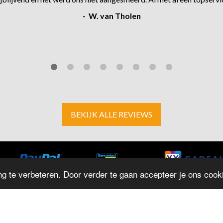
- W. van Tholen
BEKIJK ALLE REVIEWS
g te verbeteren. Door verder te gaan accepteer je ons cooki
ADRES
O