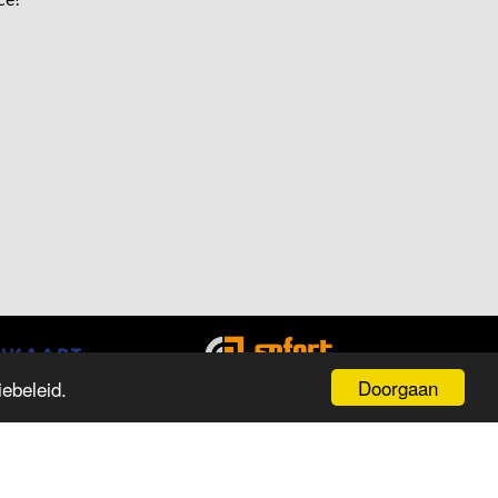
Doorgaan
ebeleid.
PENINGSTIJDEN