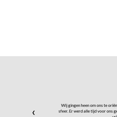
Wij gingen heen om ons te oriënt
sfeer. Er werd alle tijd voor on
❮
vr