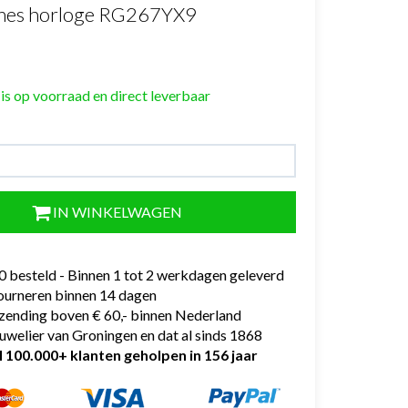
mes horloge RG267YX9
 is op voorraad en direct leverbaar
IN WINKELWAGEN
0 besteld - Binnen 1 tot 2 werkdagen geleverd
tourneren binnen 14 dagen
rzending boven € 60,- binnen Nederland
uwelier van Groningen en dat al sinds 1868
l 100.000+ klanten geholpen in 156 jaar