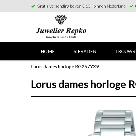
Gratis verzending boven € 60,- binnen Nederland
HOME
SIERADEN
TROUWR
Lorus dames horloge RG267YX9
Lorus dames horloge