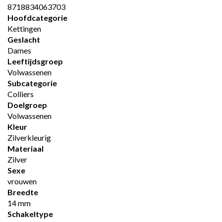
8718834063703
Hoofdcategorie
Kettingen
Geslacht
Dames
Leeftijdsgroep
Volwassenen
Subcategorie
Colliers
Doelgroep
Volwassenen
Kleur
Zilverkleurig
Materiaal
Zilver
Sexe
vrouwen
Breedte
14 mm
Schakeltype