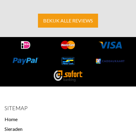
BEKIJK ALLE REVIEWS
SITEMAP
Home
Sieraden