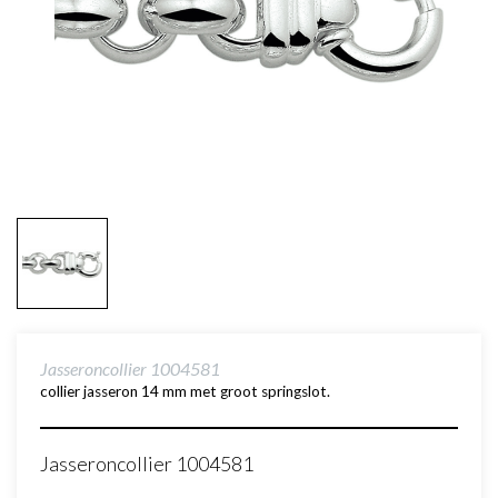
Jasseroncollier 1004581
collier jasseron 14 mm met groot springslot.
Jasseroncollier 1004581