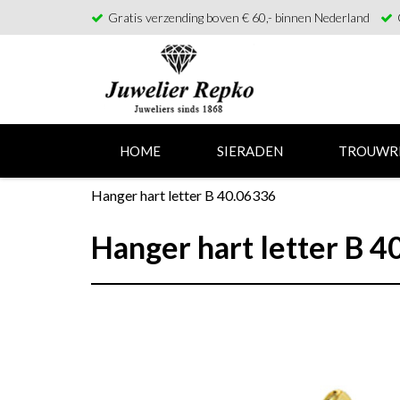
Gratis verzending boven € 60,- binnen Nederland
HOME
SIERADEN
TROUWR
Hanger hart letter B 40.06336
Hanger hart letter B 