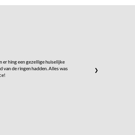
 er hing een gezellige huiselijke
d van de ringen hadden. Alles was
❯
ce!