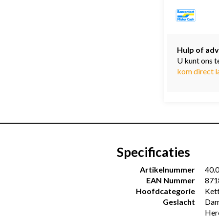
Hulp of adv
U kunt ons t
kom direct l
Specificaties
Artikelnummer
40.
EAN Nummer
871
Hoofdcategorie
Ket
Geslacht
Dam
Her