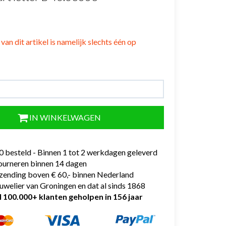
van dit artikel is namelijk slechts één op
IN WINKELWAGEN
0 besteld - Binnen 1 tot 2 werkdagen geleverd
tourneren binnen 14 dagen
rzending boven € 60,- binnen Nederland
uwelier van Groningen en dat al sinds 1868
l 100.000+ klanten geholpen in 156 jaar