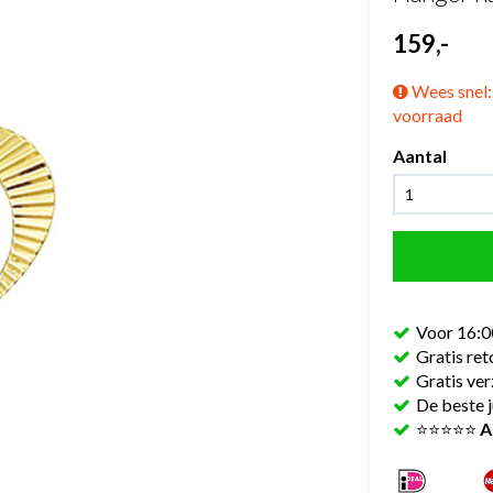
159,-
Wees snel: 
voorraad
Aantal
Voor 16:0
Gratis re
Gratis ve
De beste j
⭐⭐⭐⭐⭐
A