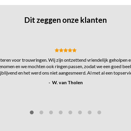
Dit zeggen onze klanten
eren voor trouwringen. Wij zijn ontzettend vriendelijk geholpen en
s genomen en we mochten ook ringen passen, zodat we een goed beel
ijblijvend en het werd ons niet aangesmeerd. Al met al een topservi
- W. van Tholen