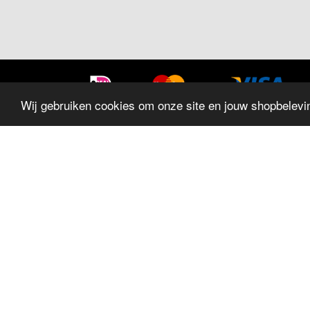
Wij gebruiken cookies om onze site en jouw shopbelevin
SITEMAP
Home
Sieraden
Trouwringen
Horloges
Geschenken
Aanbiedingen