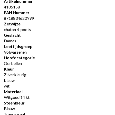
Artikelnummer
4105158
EAN Nummer
8718834620999
Zetwijze
chaton 4-poots
Geslacht
Dames
Leeftijdsgroep
Volwassenen
Hoofdcategorie
Oorbellen
Kleur
Zilverkleurig
blauw
wit
Materiaal
Witgoud 14 kt
Steenkleur
Blauw
Transparant