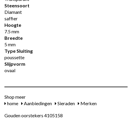
Steensoort
Diamant
saffier
Hoogte
7.5 mm
Breedte
5 mm
Type Sluiting
poussette
Slijpvorm
ovaal
Shop meer
home
Aanbiedingen
Sieraden
Merken
Gouden oorstekers 4105158