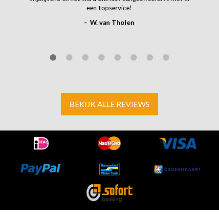
een topservice!
- W. van Tholen
BEKIJK ALLE REVIEWS