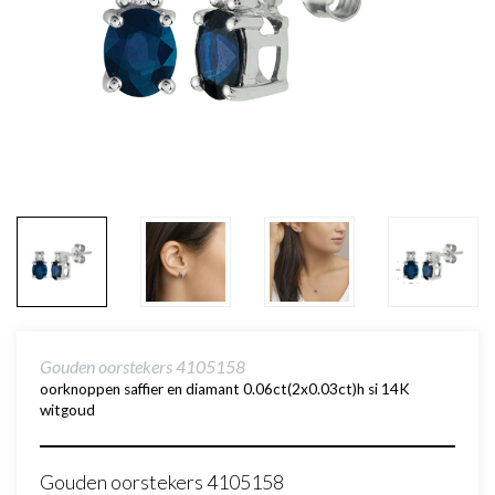
Gouden oorstekers 4105158
oorknoppen saffier en diamant 0.06ct(2x0.03ct)h si 14K
witgoud
Gouden oorstekers 4105158