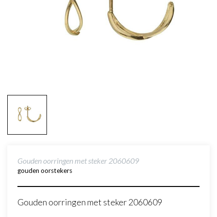
Gouden oorringen met steker 2060609
gouden oorstekers
Gouden oorringen met steker 2060609