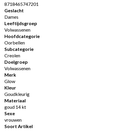
8718465747201
Geslacht
Dames
Leeftijdsgroep
Volwassenen
Hoofdcategorie
Oorbellen
Subcategorie
Creolen
Doelgroep
Volwassenen
Merk
Glow
Kleur
Goudkleurig
Materiaal
goud 14 kt
Sexe
vrouwen
Soort Artikel