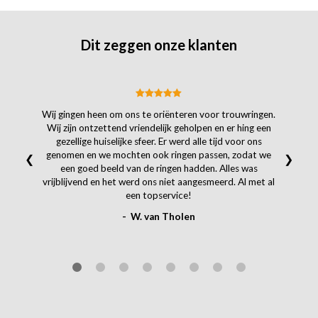
Dit zeggen onze klanten
Wij gingen heen om ons te oriënteren voor trouwringen.
Wij zijn ontzettend vriendelijk geholpen en er hing een
gezellige huiselijke sfeer. Er werd alle tijd voor ons
genomen en we mochten ook ringen passen, zodat we
❮
❯
een goed beeld van de ringen hadden. Alles was
vrijblijvend en het werd ons niet aangesmeerd. Al met al
een topservice!
- W. van Tholen