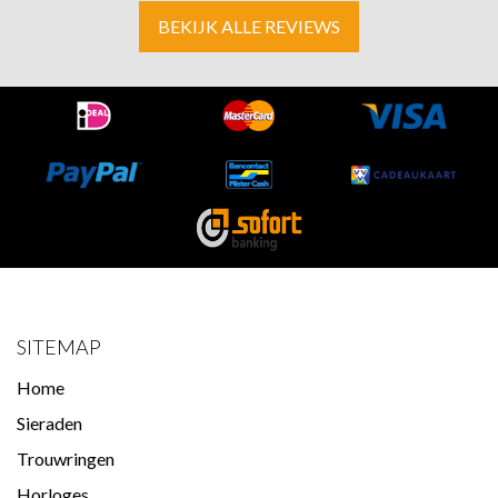
BEKIJK ALLE REVIEWS
SITEMAP
Home
Sieraden
Trouwringen
Horloges