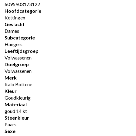
6095903173122
Hoofdcategorie
Kettingen
Geslacht
Dames
Subcategorie
Hangers
Leeftijdsgroep
Volwassenen
Doelgroep
Volwassenen
Merk
Italo Bottene
Kleur
Goudkleurig
Materiaal
goud 14 kt
Steenkleur
Paars
Sexe