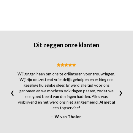
Dit zeggen onze klanten
Wij gingen heen om ons te oriënteren voor trouwringen.
Wij zijn ontzettend vriendelijk geholpen en er hing een
gezellige huiselijke sfeer. Er werd alle tijd voor ons
genomen en we mochten ook ringen passen, zodat we
❮
❯
een goed beeld van de ringen hadden. Alles was
vrijblijvend en het werd ons niet aangesmeerd. Al met al
een topservice!
- W. van Tholen