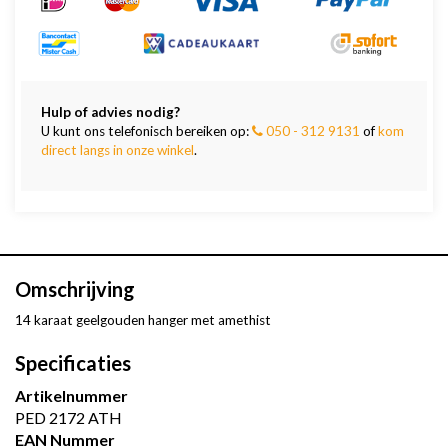
Hulp of advies nodig?
U kunt ons telefonisch bereiken op:
050 - 312 9131
of
kom
direct langs in onze winkel
.
Omschrijving
14 karaat geelgouden hanger met amethist
Specificaties
Artikelnummer
PED 2172 ATH
EAN Nummer