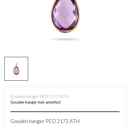
Gouden hanger PED 2172 ATH
Gouden hanger met amethist
Gouden hanger PED 2172 ATH