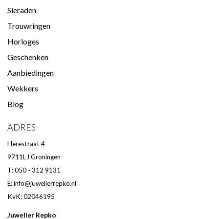
Sieraden
Trouwringen
Horloges
Geschenken
Aanbiedingen
Wekkers
Blog
ADRES
Herestraat 4
9711LJ Groningen
T: 050 - 312 9131
E:
info@juwelierrepko.nl
KvK: 02046195
Juwelier Repko